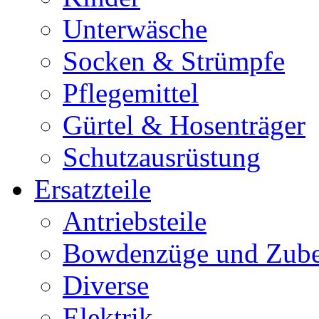
Unterwäsche
Socken & Strümpfe
Pflegemittel
Gürtel & Hosenträger
Schutzausrüstung
Ersatzteile
Antriebsteile
Bowdenzüge und Zub
Diverse
Elektrik