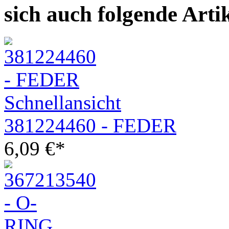
sich auch folgende Arti
Schnellansicht
381224460 - FEDER
6,09
€
*