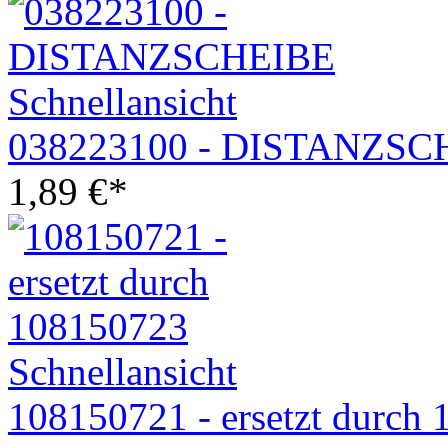
Schnellansicht
038223100 - DISTANZSC
1,89
€
*
Schnellansicht
108150721 - ersetzt durch