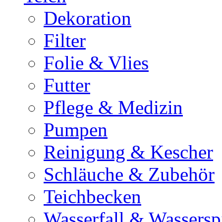
Dekoration
Filter
Folie & Vlies
Futter
Pflege & Medizin
Pumpen
Reinigung & Kescher
Schläuche & Zubehör
Teichbecken
Wasserfall & Wassersp