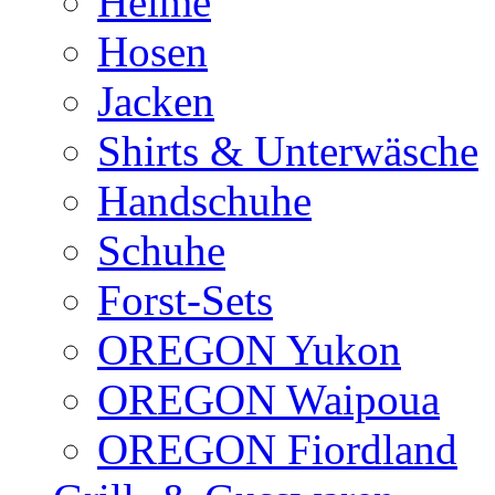
Helme
Hosen
Jacken
Shirts & Unterwäsche
Handschuhe
Schuhe
Forst-Sets
OREGON Yukon
OREGON Waipoua
OREGON Fiordland