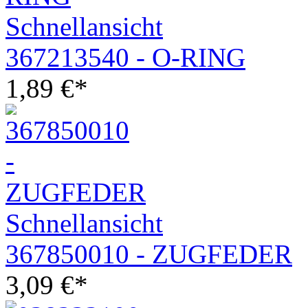
Schnellansicht
367213540 - O-RING
1,89
€
*
Schnellansicht
367850010 - ZUGFEDER
3,09
€
*