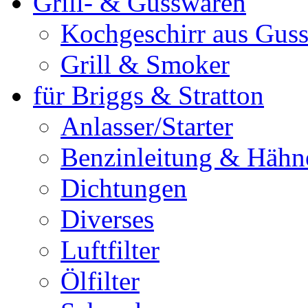
Grill- & Gusswaren
Kochgeschirr aus Guss
Grill & Smoker
für Briggs & Stratton
Anlasser/Starter
Benzinleitung & Hähn
Dichtungen
Diverses
Luftfilter
Ölfilter