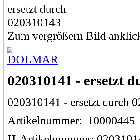
Zum vergrößern Bild anklic
020310141 - ersetzt 
020310141 - ersetzt durch 
Artikelnummer:
10000445
H-Artikelnummer:
0203101