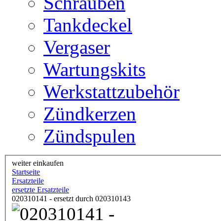
Schrauben
Tankdeckel
Vergaser
Wartungskits
Werkstattzubehör
Zündkerzen
Zündspulen
weiter einkaufen
Startseite
Ersatzteile
ersetzte Ersatzteile
020310141 - ersetzt durch 020310143