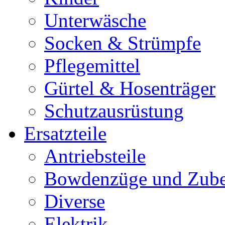
Unterwäsche
Socken & Strümpfe
Pflegemittel
Gürtel & Hosenträger
Schutzausrüstung
Ersatzteile
Antriebsteile
Bowdenzüge und Zub
Diverse
Elektrik