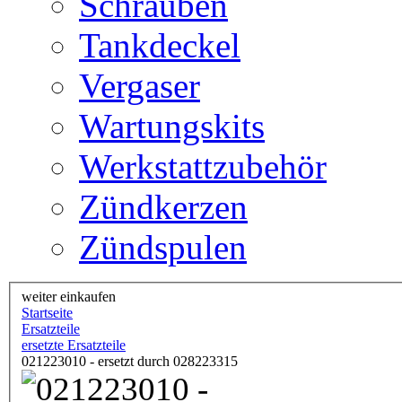
Schrauben
Tankdeckel
Vergaser
Wartungskits
Werkstattzubehör
Zündkerzen
Zündspulen
weiter einkaufen
Startseite
Ersatzteile
ersetzte Ersatzteile
021223010 - ersetzt durch 028223315