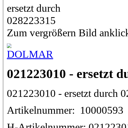
Zum vergrößern Bild anklic
021223010 - ersetzt 
021223010 - ersetzt durch 
Artikelnummer:
10000593
H-Artikelnummer:
0212230