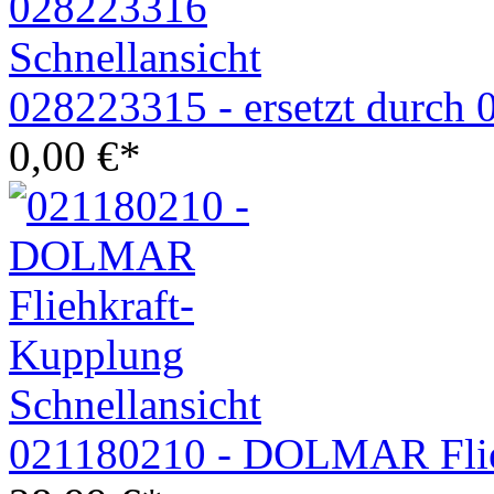
Schnellansicht
028223315 - ersetzt durch
0,00
€
*
Schnellansicht
021180210 - DOLMAR Flie