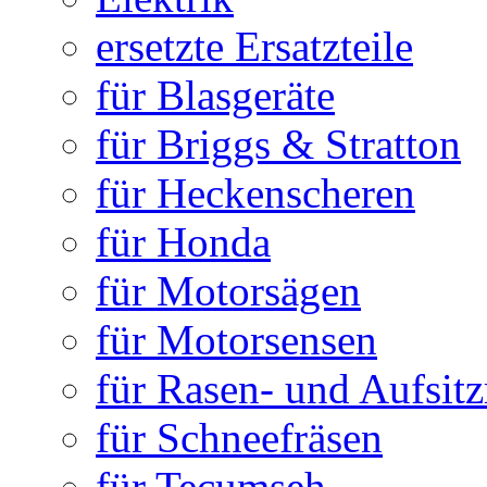
ersetzte Ersatzteile
für Blasgeräte
für Briggs & Stratton
für Heckenscheren
für Honda
für Motorsägen
für Motorsensen
für Rasen- und Aufsit
für Schneefräsen
für Tecumseh