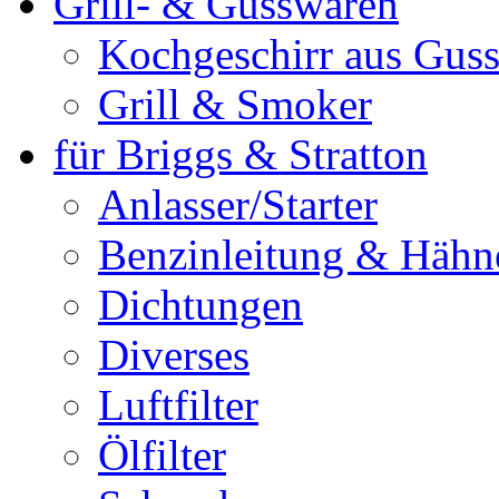
Grill- & Gusswaren
Kochgeschirr aus Guss
Grill & Smoker
für Briggs & Stratton
Anlasser/Starter
Benzinleitung & Hähn
Dichtungen
Diverses
Luftfilter
Ölfilter