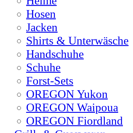
Helme
Hosen
Jacken
Shirts & Unterwäsche
Handschuhe
Schuhe
Forst-Sets
OREGON Yukon
OREGON Waipoua
OREGON Fiordland