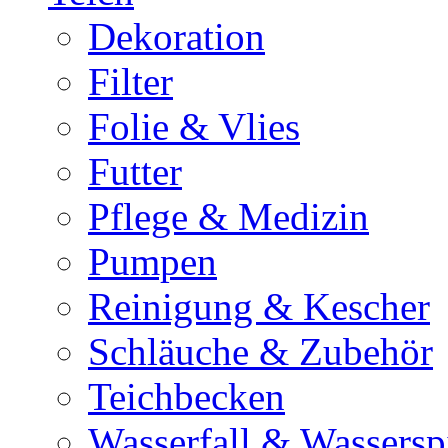
Dekoration
Filter
Folie & Vlies
Futter
Pflege & Medizin
Pumpen
Reinigung & Kescher
Schläuche & Zubehör
Teichbecken
Wasserfall & Wassersp