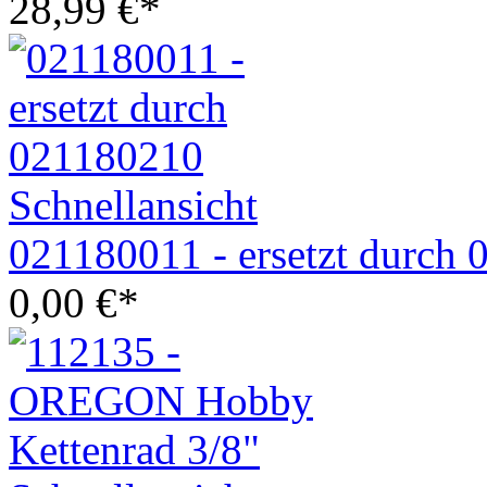
28,99
€
*
Schnellansicht
021180011 - ersetzt durch
0,00
€
*