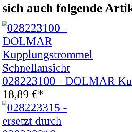
sich auch folgende Arti
Schnellansicht
028223100 - DOLMAR Kup
18,89
€
*