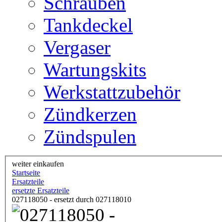
Schrauben
Tankdeckel
Vergaser
Wartungskits
Werkstattzubehör
Zündkerzen
Zündspulen
weiter einkaufen
Startseite
Ersatzteile
ersetzte Ersatzteile
027118050 - ersetzt durch 027118010