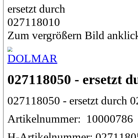
Zum vergrößern Bild anklic
027118050 - ersetzt 
027118050 - ersetzt durch 
Artikelnummer:
10000786
H-Artikelnummer:
0271180