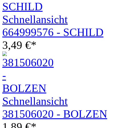
Schnellansicht
664999576 - SCHILD
3,49
€
*
Schnellansicht
381506020 - BOLZEN
1,89
€
*