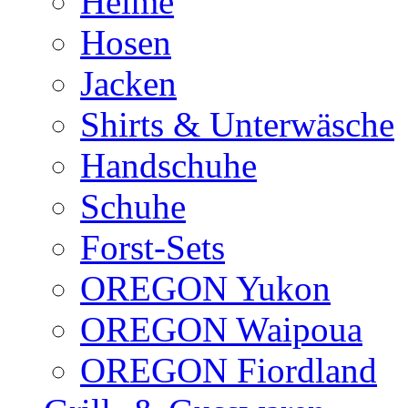
Helme
Hosen
Jacken
Shirts & Unterwäsche
Handschuhe
Schuhe
Forst-Sets
OREGON Yukon
OREGON Waipoua
OREGON Fiordland