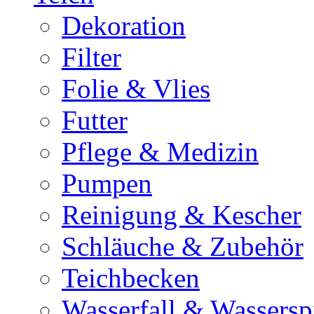
Dekoration
Filter
Folie & Vlies
Futter
Pflege & Medizin
Pumpen
Reinigung & Kescher
Schläuche & Zubehör
Teichbecken
Wasserfall & Wassersp