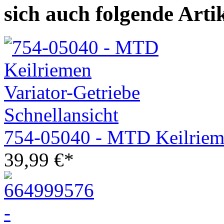
sich auch folgende Arti
Schnellansicht
754-05040 - MTD Keilrieme
39,99
€
*