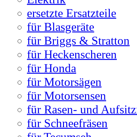
ersetzte Ersatzteile
für Blasgeräte
für Briggs & Stratton
für Heckenscheren
für Honda
für Motorsägen
für Motorsensen
für Rasen- und Aufsit
für Schneefräsen
für Tecumseh