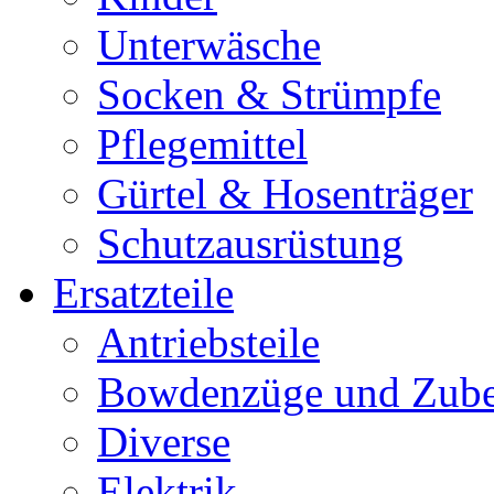
Unterwäsche
Socken & Strümpfe
Pflegemittel
Gürtel & Hosenträger
Schutzausrüstung
Ersatzteile
Antriebsteile
Bowdenzüge und Zub
Diverse
Elektrik