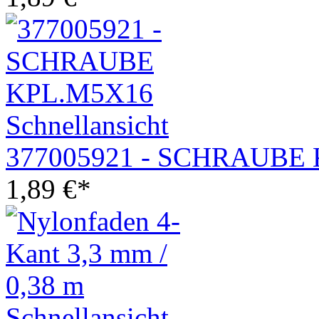
Schnellansicht
377005921 - SCHRAUBE
1,89
€
*
Schnellansicht