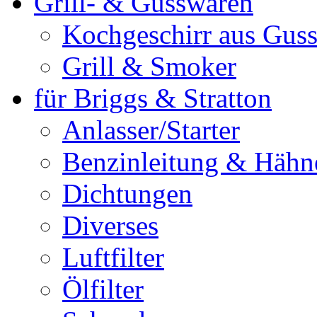
Grill- & Gusswaren
Kochgeschirr aus Guss
Grill & Smoker
für Briggs & Stratton
Anlasser/Starter
Benzinleitung & Hähn
Dichtungen
Diverses
Luftfilter
Ölfilter