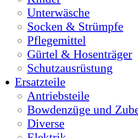
Unterwäsche
Socken & Strümpfe
Pflegemittel
Gürtel & Hosenträger
Schutzausrüstung
Ersatzteile
Antriebsteile
Bowdenzüge und Zub
Diverse
Elektrik