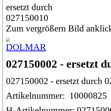
Zum vergrößern Bild anklic
027150002 - ersetzt 
027150002 - ersetzt durch 
Artikelnummer:
10000825
H-Artikelnummer:
0271500