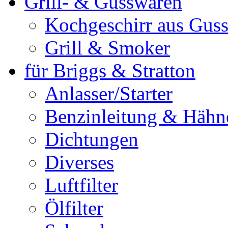
Grill- & Gusswaren
Kochgeschirr aus Guss
Grill & Smoker
für Briggs & Stratton
Anlasser/Starter
Benzinleitung & Hähn
Dichtungen
Diverses
Luftfilter
Ölfilter