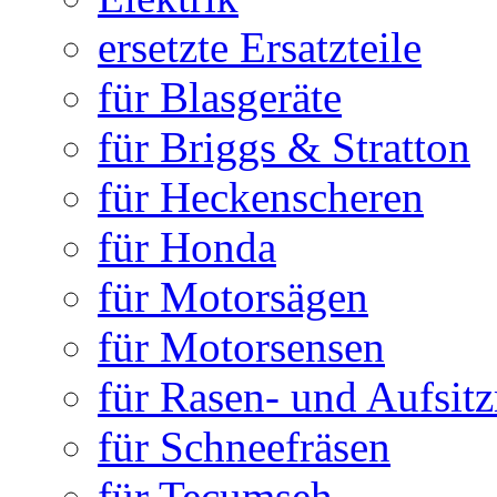
ersetzte Ersatzteile
für Blasgeräte
für Briggs & Stratton
für Heckenscheren
für Honda
für Motorsägen
für Motorsensen
für Rasen- und Aufsit
für Schneefräsen
für Tecumseh