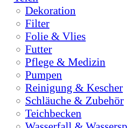
Dekoration
Filter
Folie & Vlies
Futter
Pflege & Medizin
Pumpen
Reinigung & Kescher
Schläuche & Zubehör
Teichbecken
Wasserfall & Wassersp