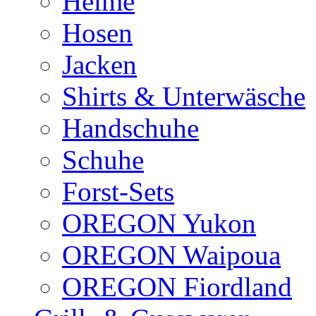
Helme
Hosen
Jacken
Shirts & Unterwäsche
Handschuhe
Schuhe
Forst-Sets
OREGON Yukon
OREGON Waipoua
OREGON Fiordland