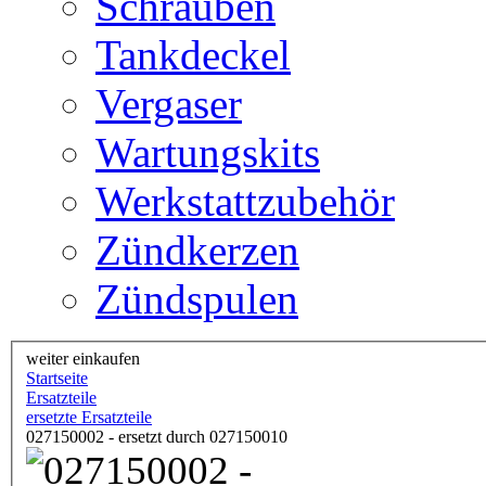
Schrauben
Tankdeckel
Vergaser
Wartungskits
Werkstattzubehör
Zündkerzen
Zündspulen
weiter einkaufen
Startseite
Ersatzteile
ersetzte Ersatzteile
027150002 - ersetzt durch 027150010