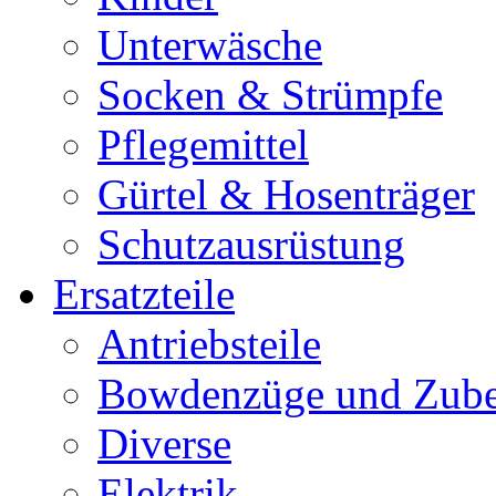
Unterwäsche
Socken & Strümpfe
Pflegemittel
Gürtel & Hosenträger
Schutzausrüstung
Ersatzteile
Antriebsteile
Bowdenzüge und Zub
Diverse
Elektrik