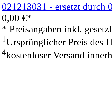
021213031 - ersetzt durch
0,00
€
*
* Preisangaben inkl. geset
1
Ursprünglicher Preis des 
4
kostenloser Versand inner