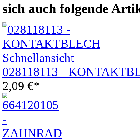
sich auch folgende Arti
Schnellansicht
028118113 - KONTAKTB
2,09
€
*