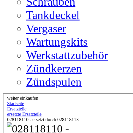
Schrauben
Tankdeckel
Vergaser
Wartungskits
Werkstattzubehör
Zündkerzen
Zündspulen
weiter einkaufen
Startseite
Ersatzteile
ersetzte Ersatzteile
028118110 - ersetzt durch 028118113