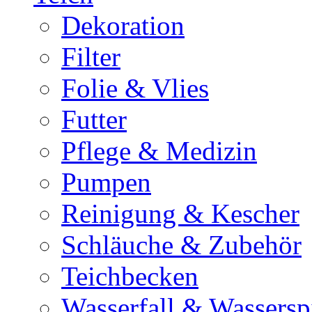
Dekoration
Filter
Folie & Vlies
Futter
Pflege & Medizin
Pumpen
Reinigung & Kescher
Schläuche & Zubehör
Teichbecken
Wasserfall & Wassersp