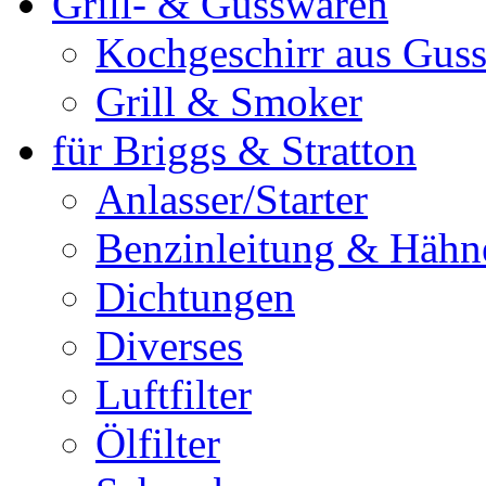
Grill- & Gusswaren
Kochgeschirr aus Guss
Grill & Smoker
für Briggs & Stratton
Anlasser/Starter
Benzinleitung & Hähn
Dichtungen
Diverses
Luftfilter
Ölfilter