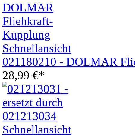
Schnellansicht
021180210 - DOLMAR Flie
28,99
€
*
Schnellansicht