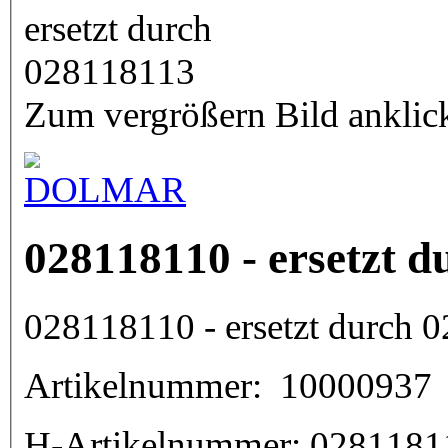
Zum vergrößern Bild anklic
028118110 - ersetzt 
028118110 - ersetzt durch 
Artikelnummer:
10000937
H-Artikelnummer:
0281181