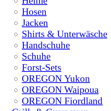
Helme
Hosen
Jacken
Shirts & Unterwäsche
Handschuhe
Schuhe
Forst-Sets
OREGON Yukon
OREGON Waipoua
OREGON Fiordland