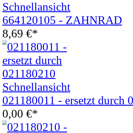
Schnellansicht
664120105 - ZAHNRAD
8,69
€
*
Schnellansicht
021180011 - ersetzt durch
0,00
€
*