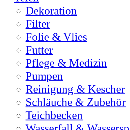
Dekoration
Filter
Folie & Vlies
Futter
Pflege & Medizin
Pumpen
Reinigung & Kescher
Schläuche & Zubehör
Teichbecken
Wasserfall & Wassersp