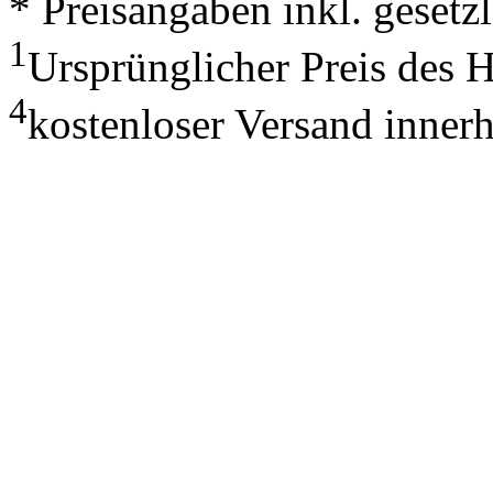
* Preisangaben inkl. geset
1
Ursprünglicher Preis des 
4
kostenloser Versand inner