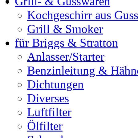
Grill- & Gusswaren
Kochgeschirr aus Guss
Grill & Smoker
für Briggs & Stratton
Anlasser/Starter
Benzinleitung & Hähn
Dichtungen
Diverses
Luftfilter
Ölfilter