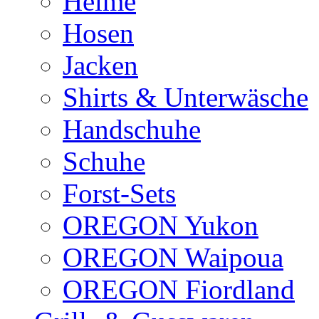
Helme
Hosen
Jacken
Shirts & Unterwäsche
Handschuhe
Schuhe
Forst-Sets
OREGON Yukon
OREGON Waipoua
OREGON Fiordland