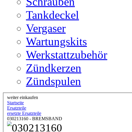
Schrauben
Tankdeckel
Vergaser
Wartungskits
Werkstattzubehör
Zündkerzen
Zündspulen
weiter einkaufen
Startseite
Ersatzteile
ersetzte Ersatzteile
030213160 - BREMSBAND