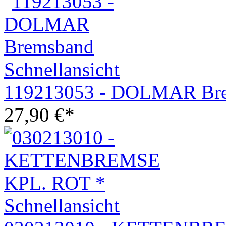
Schnellansicht
119213053 - DOLMAR Br
27,90
€
*
Schnellansicht