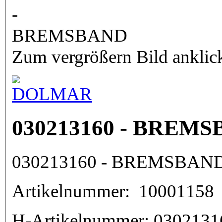
Zum vergrößern Bild anklic
030213160 - BREM
030213160 - BREMSBAN
Artikelnummer:
10001158
H-Artikelnummer:
0302131