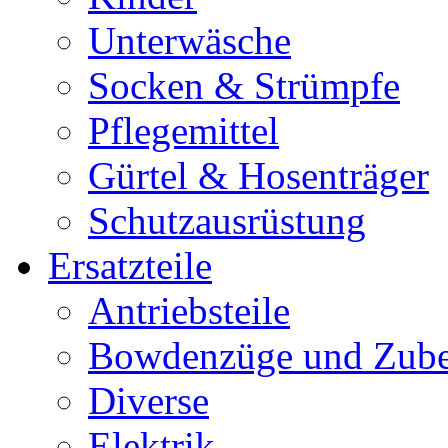
Unterwäsche
Socken & Strümpfe
Pflegemittel
Gürtel & Hosenträger
Schutzausrüstung
Ersatzteile
Antriebsteile
Bowdenzüge und Zub
Diverse
Elektrik