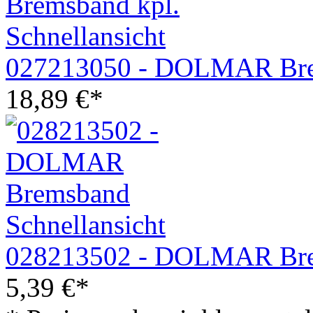
Schnellansicht
027213050 - DOLMAR Bre
18,89
€
*
Schnellansicht
028213502 - DOLMAR Br
5,39
€
*