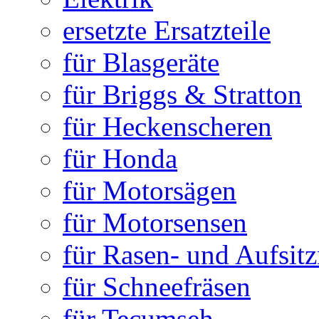
ersetzte Ersatzteile
für Blasgeräte
für Briggs & Stratton
für Heckenscheren
für Honda
für Motorsägen
für Motorsensen
für Rasen- und Aufsit
für Schneefräsen
für Tecumseh