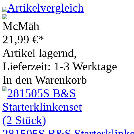
Artikelvergleich
21,99
€
*
Artikel lagernd,
Lieferzeit: 1-3 Werktage
In den Warenkorb
281505S B&S Starterklinke