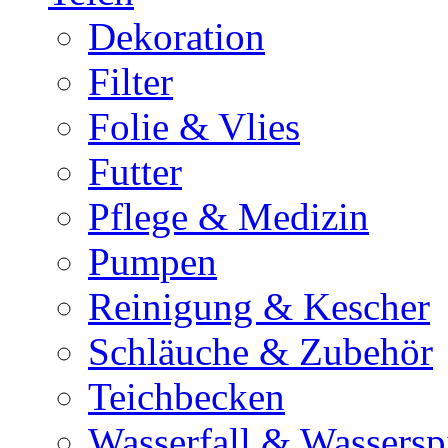
Dekoration
Filter
Folie & Vlies
Futter
Pflege & Medizin
Pumpen
Reinigung & Kescher
Schläuche & Zubehör
Teichbecken
Wasserfall & Wassersp