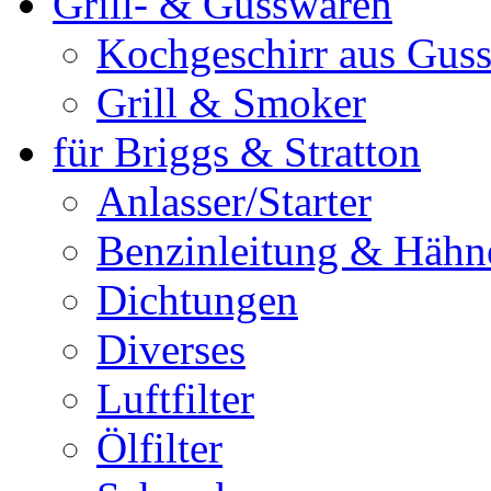
Grill- & Gusswaren
Kochgeschirr aus Guss
Grill & Smoker
für Briggs & Stratton
Anlasser/Starter
Benzinleitung & Hähn
Dichtungen
Diverses
Luftfilter
Ölfilter