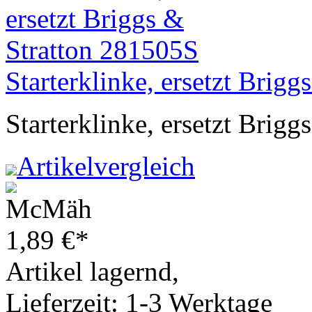
Starterklinke, ersetzt Brig
Starterklinke, ersetzt Brig
Artikelvergleich
1,89
€
*
Artikel lagernd,
Lieferzeit: 1-3 Werktage