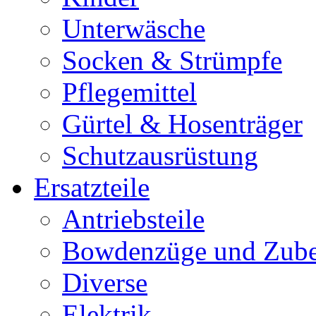
Unterwäsche
Socken & Strümpfe
Pflegemittel
Gürtel & Hosenträger
Schutzausrüstung
Ersatzteile
Antriebsteile
Bowdenzüge und Zub
Diverse
Elektrik