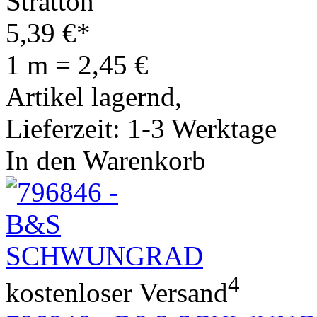
5,39
€
*
1 m = 2,45 €
Artikel lagernd,
Lieferzeit: 1-3 Werktage
In den Warenkorb
4
kostenloser Versand