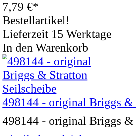
7,79
€
*
Bestellartikel!
Lieferzeit 15 Werktage
In den Warenkorb
498144 - original Briggs & 
498144 - original Briggs & 