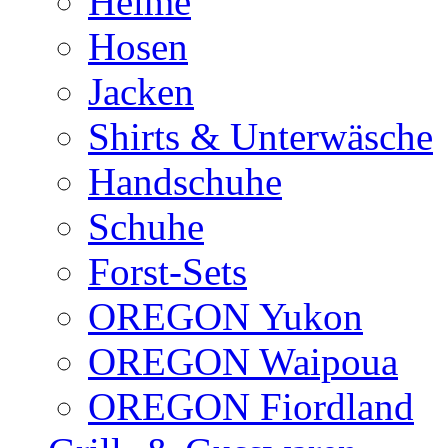
Helme
Hosen
Jacken
Shirts & Unterwäsche
Handschuhe
Schuhe
Forst-Sets
OREGON Yukon
OREGON Waipoua
OREGON Fiordland