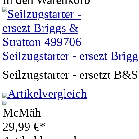
Seilzugstarter - ersezt Bri
Seilzugstarter - ersetzt B&
Artikelvergleich
29,99
€
*