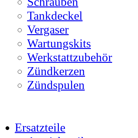
Schrauben
Tankdeckel
Vergaser
Wartungskits
Werkstattzubehör
Zündkerzen
Zündspulen
Ersatzteile