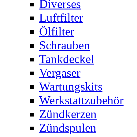
Diverses
Luftfilter
Ölfilter
Schrauben
Tankdeckel
Vergaser
Wartungskits
Werkstattzubehör
Zündkerzen
Zündspulen