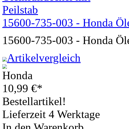
15600-735-003 - Honda Ölei
15600-735-003 - Honda Ölei
Artikelvergleich
10,99
€
*
Bestellartikel!
Lieferzeit 4 Werktage
In den Warenkorb