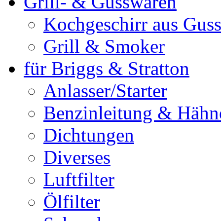
Grill- & Gusswaren
Kochgeschirr aus Guss
Grill & Smoker
für Briggs & Stratton
Anlasser/Starter
Benzinleitung & Hähn
Dichtungen
Diverses
Luftfilter
Ölfilter