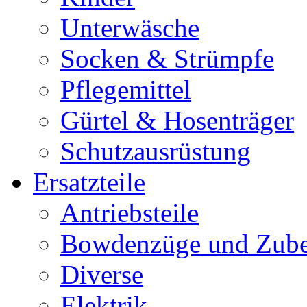
Unterwäsche
Socken & Strümpfe
Pflegemittel
Gürtel & Hosenträger
Schutzausrüstung
Ersatzteile
Antriebsteile
Bowdenzüge und Zub
Diverse
Elektrik