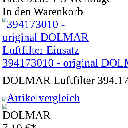
In den Warenkorb
394173010 - original DOLM
DOLMAR Luftfilter 394.17
Artikelvergleich
7,19
€
*