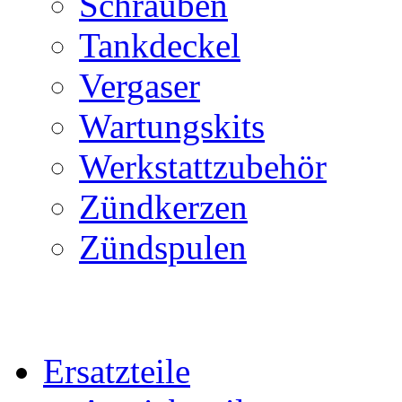
Schrauben
Tankdeckel
Vergaser
Wartungskits
Werkstattzubehör
Zündkerzen
Zündspulen
Ersatzteile