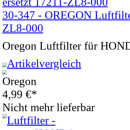
30-347 - OREGON Luftfilt
ZL8-000
Oregon Luftfilter für HON
Artikelvergleich
4,99
€
*
Nicht mehr lieferbar