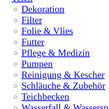
Dekoration
Filter
Folie & Vlies
Futter
Pflege & Medizin
Pumpen
Reinigung & Kescher
Schläuche & Zubehör
Teichbecken
Wasserfall & Wassersp