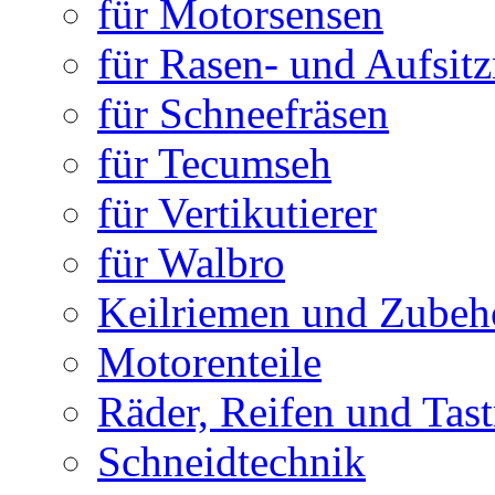
für Motorsensen
für Rasen- und Aufsit
für Schneefräsen
für Tecumseh
für Vertikutierer
für Walbro
Keilriemen und Zubeh
Motorenteile
Räder, Reifen und Tastr
Schneidtechnik