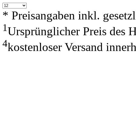
* Preisangaben inkl. geset
1
Ursprünglicher Preis des 
4
kostenloser Versand inner