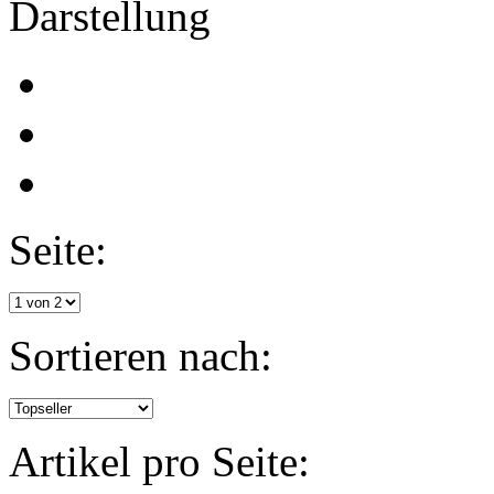
Darstellung
Seite:
Sortieren nach:
Artikel pro Seite: