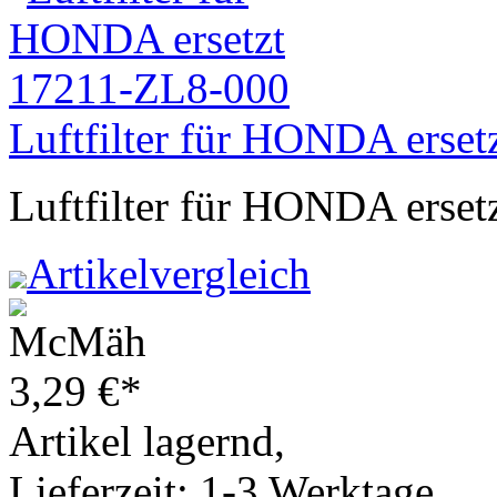
Luftfilter für HONDA erse
Luftfilter für HONDA erse
Artikelvergleich
3,29
€
*
Artikel lagernd,
Lieferzeit: 1-3 Werktage