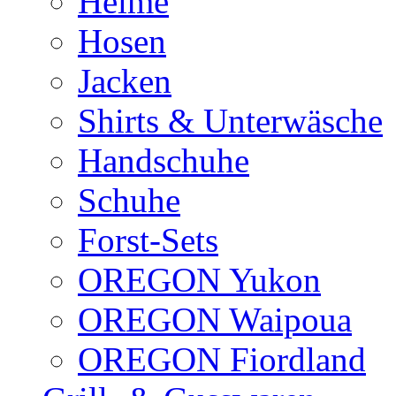
Helme
Hosen
Jacken
Shirts & Unterwäsche
Handschuhe
Schuhe
Forst-Sets
OREGON Yukon
OREGON Waipoua
OREGON Fiordland