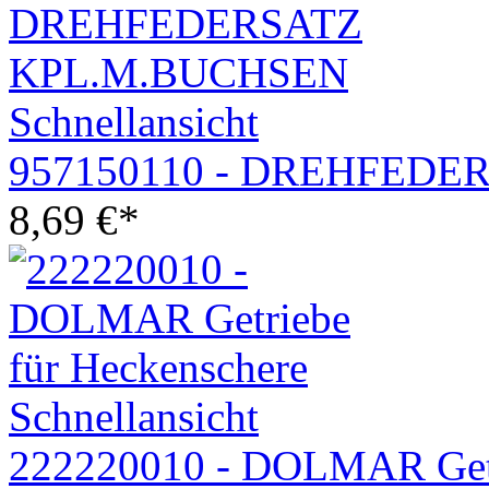
Schnellansicht
957150110 - DREHFEDE
8,69
€
*
Schnellansicht
222220010 - DOLMAR Getr