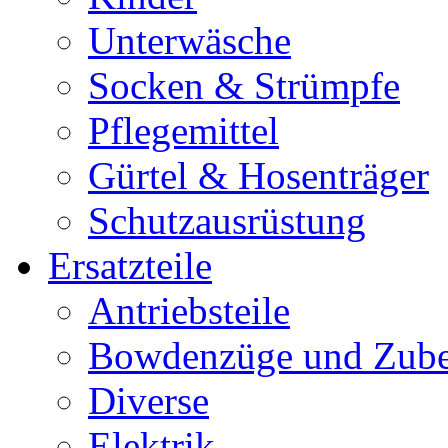
Unterwäsche
Socken & Strümpfe
Pflegemittel
Gürtel & Hosenträger
Schutzausrüstung
Ersatzteile
Antriebsteile
Bowdenzüge und Zub
Diverse
Elektrik