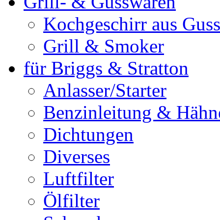
Grill- & Gusswaren
Kochgeschirr aus Guss
Grill & Smoker
für Briggs & Stratton
Anlasser/Starter
Benzinleitung & Hähn
Dichtungen
Diverses
Luftfilter
Ölfilter