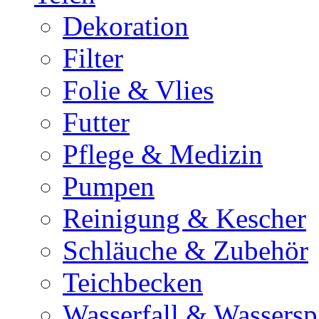
Dekoration
Filter
Folie & Vlies
Futter
Pflege & Medizin
Pumpen
Reinigung & Kescher
Schläuche & Zubehör
Teichbecken
Wasserfall & Wassersp