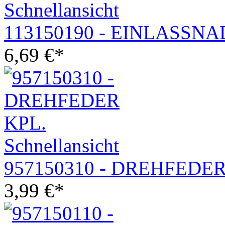
Schnellansicht
113150190 - EINLASSN
6,69
€
*
Schnellansicht
957150310 - DREHFEDER
3,99
€
*