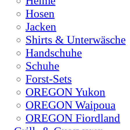
Helme
Hosen
Jacken
Shirts & Unterwäsche
Handschuhe
Schuhe
Forst-Sets
OREGON Yukon
OREGON Waipoua
OREGON Fiordland