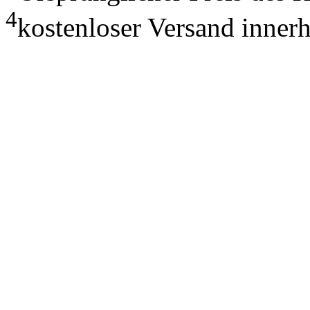
4
kostenloser Versand inner