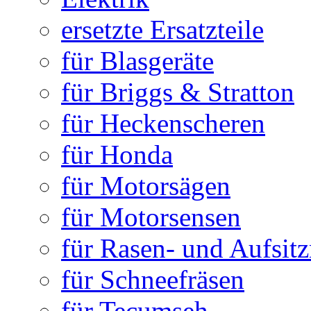
ersetzte Ersatzteile
für Blasgeräte
für Briggs & Stratton
für Heckenscheren
für Honda
für Motorsägen
für Motorsensen
für Rasen- und Aufsit
für Schneefräsen
für Tecumseh