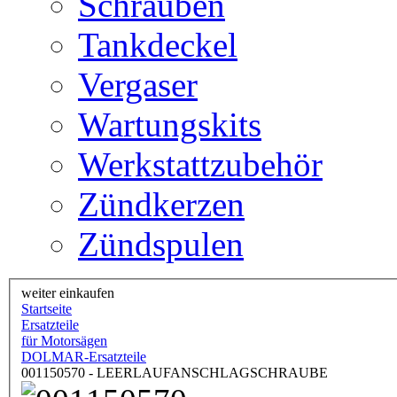
Schrauben
Tankdeckel
Vergaser
Wartungskits
Werkstattzubehör
Zündkerzen
Zündspulen
weiter einkaufen
Startseite
Ersatzteile
für Motorsägen
DOLMAR-Ersatzteile
001150570 - LEERLAUFANSCHLAGSCHRAUBE