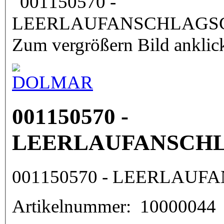
Zum vergrößern Bild anklic
001150570 -
LEERLAUFANSCH
001150570 - LEERLAU
Artikelnummer:
10000044