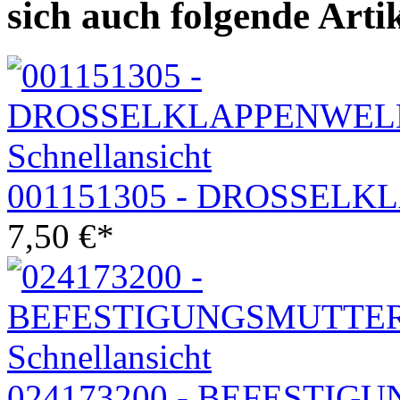
sich auch folgende Arti
Schnellansicht
001151305 - DROSSEL
7,50
€
*
Schnellansicht
024173200 - BEFESTI