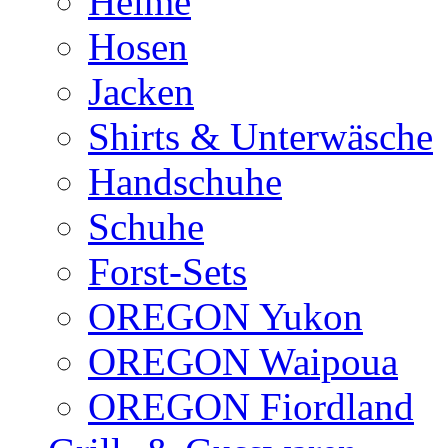
Helme
Hosen
Jacken
Shirts & Unterwäsche
Handschuhe
Schuhe
Forst-Sets
OREGON Yukon
OREGON Waipoua
OREGON Fiordland