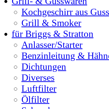
Grill- & Gusswaren
Kochgeschirr aus Guss
Grill & Smoker
für Briggs & Stratton
Anlasser/Starter
Benzinleitung & Hähn
Dichtungen
Diverses
Luftfilter
Ölfilter