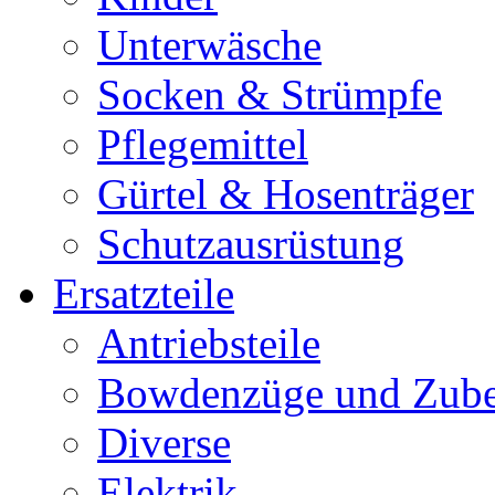
Unterwäsche
Socken & Strümpfe
Pflegemittel
Gürtel & Hosenträger
Schutzausrüstung
Ersatzteile
Antriebsteile
Bowdenzüge und Zub
Diverse
Elektrik