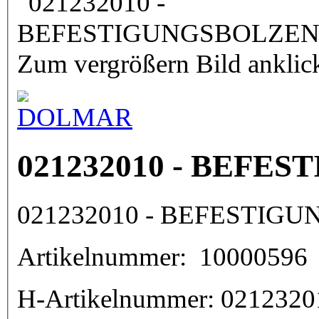
Zum vergrößern Bild anklic
021232010 - BEFE
021232010 - BEFESTIG
Artikelnummer:
10000596
H-Artikelnummer:
0212320