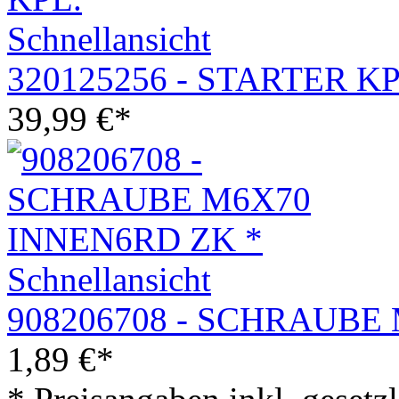
Schnellansicht
320125256 - STARTER KP
39,99
€
*
Schnellansicht
908206708 - SCHRAUBE
1,89
€
*