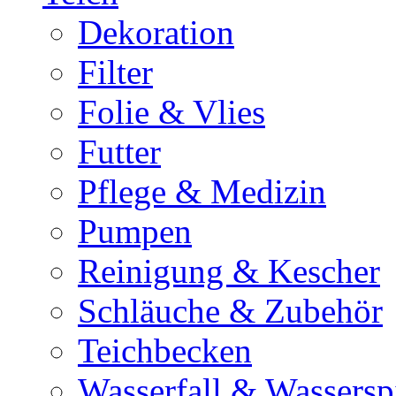
Dekoration
Filter
Folie & Vlies
Futter
Pflege & Medizin
Pumpen
Reinigung & Kescher
Schläuche & Zubehör
Teichbecken
Wasserfall & Wassersp