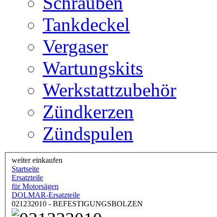
Schrauben
Tankdeckel
Vergaser
Wartungskits
Werkstattzubehör
Zündkerzen
Zündspulen
weiter einkaufen
Startseite
Ersatzteile
für Motorsägen
DOLMAR-Ersatzteile
021232010 - BEFESTIGUNGSBOLZEN