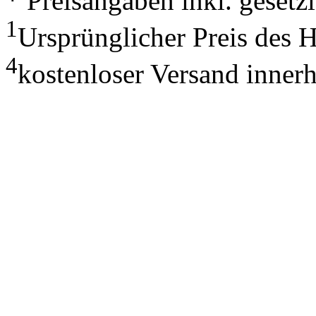
* Preisangaben inkl. geset
1
Ursprünglicher Preis des 
4
kostenloser Versand inner