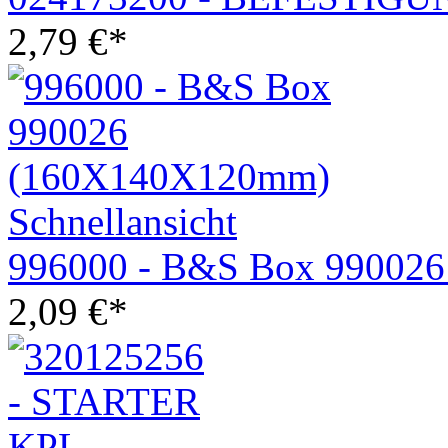
2,79
€
*
Schnellansicht
996000 - B&S Box 99002
2,09
€
*