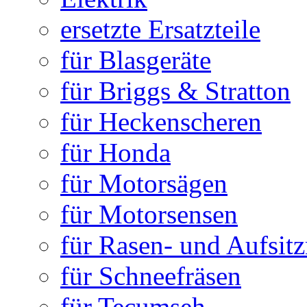
ersetzte Ersatzteile
für Blasgeräte
für Briggs & Stratton
für Heckenscheren
für Honda
für Motorsägen
für Motorsensen
für Rasen- und Aufsit
für Schneefräsen
für Tecumseh