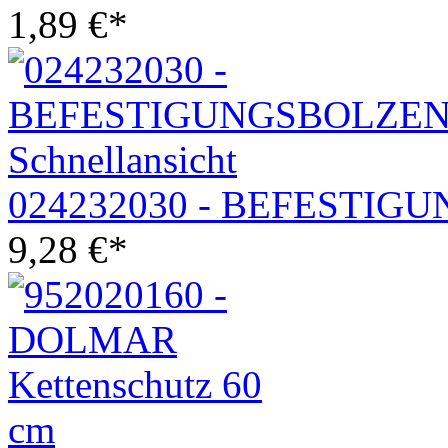
1,89
€
*
Schnellansicht
024232030 - BEFESTIG
9,28
€
*