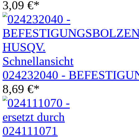
3,09
€
*
Schnellansicht
024232040 - BEFESTIG
8,69
€
*