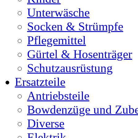
Unterwäsche
Socken & Strümpfe
Pflegemittel
Gürtel & Hosenträger
Schutzausrüstung
Ersatzteile
Antriebsteile
Bowdenzüge und Zub
Diverse
Elektrik