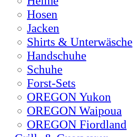
Helme
Hosen
Jacken
Shirts & Unterwäsche
Handschuhe
Schuhe
Forst-Sets
OREGON Yukon
OREGON Waipoua
OREGON Fiordland