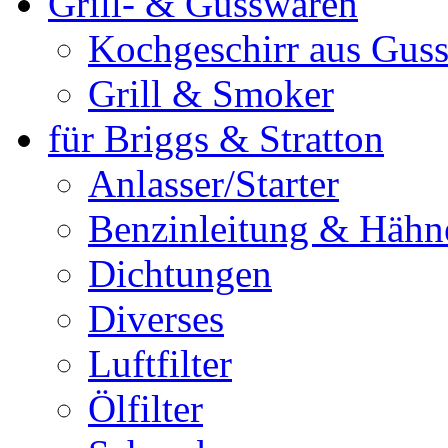
Grill- & Gusswaren
Kochgeschirr aus Guss
Grill & Smoker
für Briggs & Stratton
Anlasser/Starter
Benzinleitung & Hähn
Dichtungen
Diverses
Luftfilter
Ölfilter