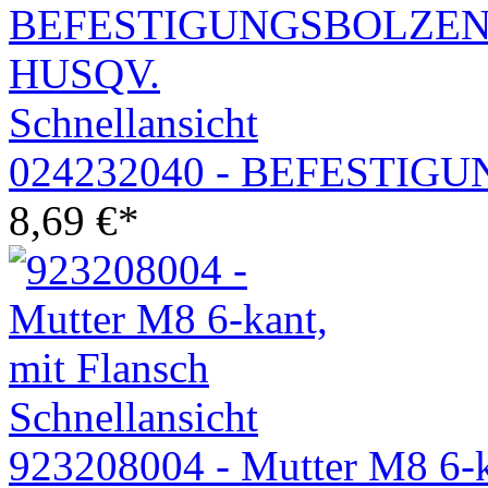
Schnellansicht
024232040 - BEFESTIG
8,69
€
*
Schnellansicht
923208004 - Mutter M8 6-k