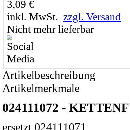
3,09
€
inkl. MwSt.
zzgl. Versand
Nicht mehr lieferbar
Artikelbeschreibung
Artikelmerkmale
024111072 - KETTE
ersetzt 024111071