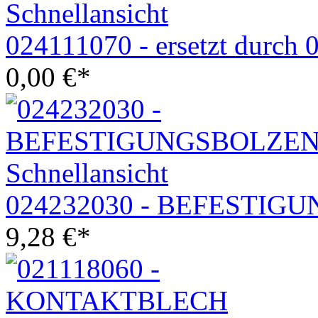
Schnellansicht
024111070 - ersetzt durch
0,00
€
*
Schnellansicht
024232030 - BEFESTIG
9,28
€
*