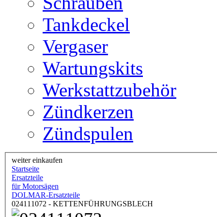
Schrauben
Tankdeckel
Vergaser
Wartungskits
Werkstattzubehör
Zündkerzen
Zündspulen
weiter einkaufen
Startseite
Ersatzteile
für Motorsägen
DOLMAR-Ersatzteile
024111072 - KETTENFÜHRUNGSBLECH