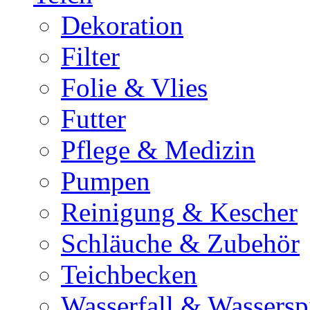
Dekoration
Filter
Folie & Vlies
Futter
Pflege & Medizin
Pumpen
Reinigung & Kescher
Schläuche & Zubehör
Teichbecken
Wasserfall & Wassersp