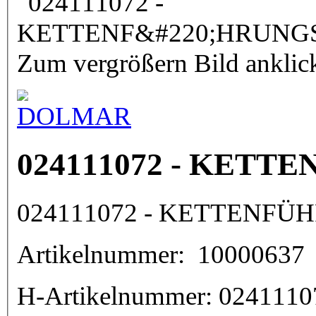
Zum vergrößern Bild anklic
024111072 - KET
024111072 - KETTENF
Artikelnummer:
10000637
H-Artikelnummer:
0241110