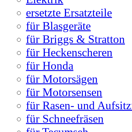
ersetzte Ersatzteile
für Blasgeräte
für Briggs & Stratton
für Heckenscheren
für Honda
für Motorsägen
für Motorsensen
für Rasen- und Aufsit
für Schneefräsen
für Tecumseh