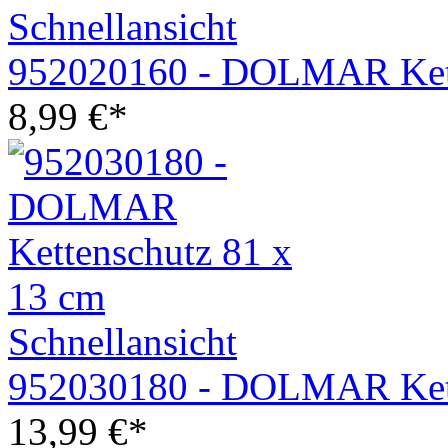
Schnellansicht
952020160 - DOLMAR Kett
8,99
€
*
Schnellansicht
952030180 - DOLMAR Kett
13,99
€
*