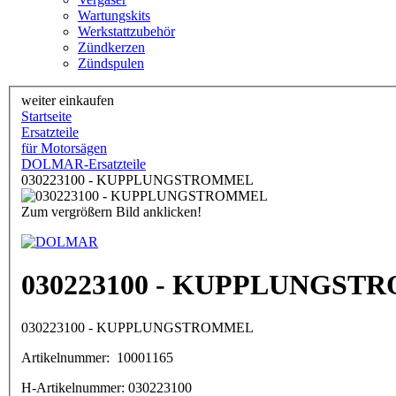
Wartungskits
Werkstattzubehör
Zündkerzen
Zündspulen
weiter einkaufen
Startseite
Ersatzteile
für Motorsägen
DOLMAR-Ersatzteile
030223100 - KUPPLUNGSTROMMEL
Zum vergrößern Bild anklicken!
030223100 - KUPPLUNGS
030223100 - KUPPLUNGSTROMMEL
Artikelnummer:
10001165
H-Artikelnummer:
030223100