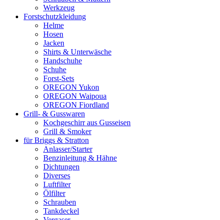
Werkzeug
Forstschutzkleidung
Helme
Hosen
Jacken
Shirts & Unterwäsche
Handschuhe
Schuhe
Forst-Sets
OREGON Yukon
OREGON Waipoua
OREGON Fiordland
Grill- & Gusswaren
Kochgeschirr aus Gusseisen
Grill & Smoker
für Briggs & Stratton
Anlasser/Starter
Benzinleitung & Hähne
Dichtungen
Diverses
Luftfilter
Ölfilter
Schrauben
Tankdeckel
Vergaser