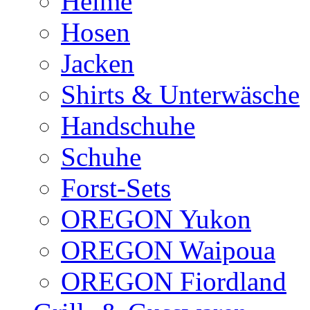
Helme
Hosen
Jacken
Shirts & Unterwäsche
Handschuhe
Schuhe
Forst-Sets
OREGON Yukon
OREGON Waipoua
OREGON Fiordland