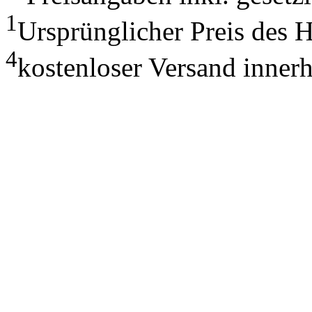
1
Ursprünglicher Preis des 
4
kostenloser Versand inner