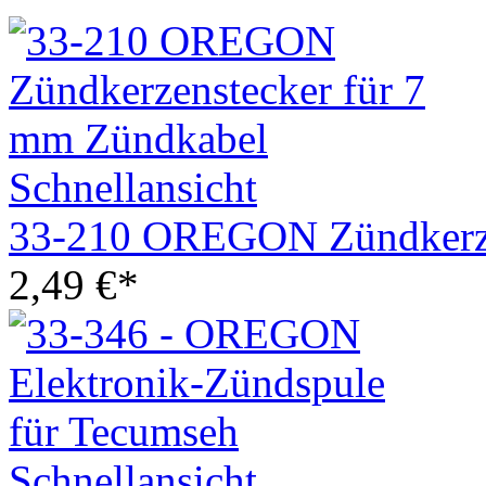
Schnellansicht
33-210 OREGON Zündkerze
2,49
€
*
Schnellansicht