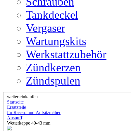
Schrauben
Tankdeckel
Vergaser
Wartungskits
Werkstattzubehör
Zündkerzen
Zündspulen
weiter einkaufen
Startseite
Ersatzteile
für Rasen- und Aufsitzmäher
Auspuff
Wetterkappe 40-43 mm