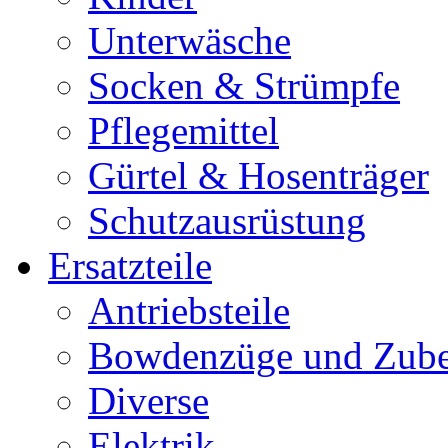
Unterwäsche
Socken & Strümpfe
Pflegemittel
Gürtel & Hosenträger
Schutzausrüstung
Ersatzteile
Antriebsteile
Bowdenzüge und Zub
Diverse
Elektrik