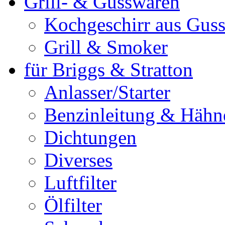
Grill- & Gusswaren
Kochgeschirr aus Guss
Grill & Smoker
für Briggs & Stratton
Anlasser/Starter
Benzinleitung & Hähn
Dichtungen
Diverses
Luftfilter
Ölfilter