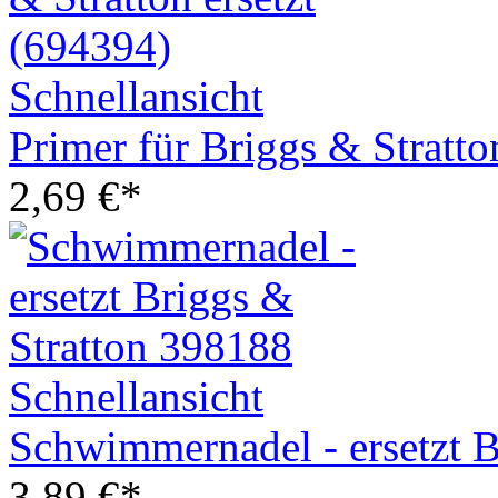
Schnellansicht
Primer für Briggs & Stratto
2,69
€
*
Schnellansicht
Schwimmernadel - ersetzt B
3,89
€
*