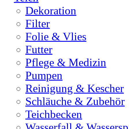
Dekoration
Filter
Folie & Vlies
Futter
Pflege & Medizin
Pumpen
Reinigung & Kescher
Schläuche & Zubehör
Teichbecken
Wasserfall & Wassersp