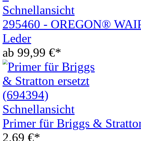
Schnellansicht
295460 - OREGON® WAIPOU
Leder
ab
99,99
€
*
Schnellansicht
Primer für Briggs & Stratto
2,69
€
*