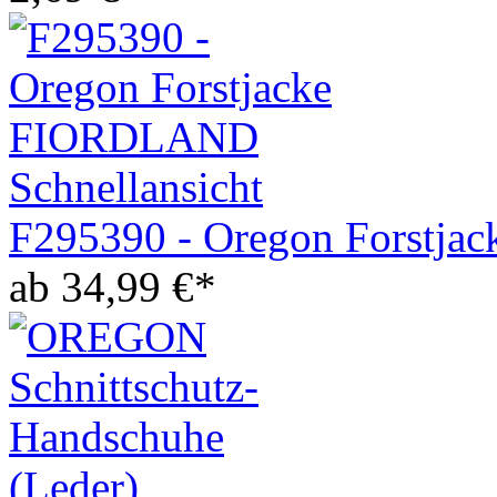
Schnellansicht
F295390 - Oregon Forstj
ab
34,99
€
*