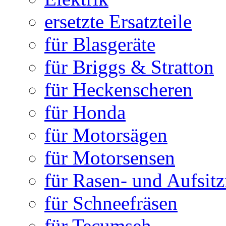
ersetzte Ersatzteile
für Blasgeräte
für Briggs & Stratton
für Heckenscheren
für Honda
für Motorsägen
für Motorsensen
für Rasen- und Aufsit
für Schneefräsen
für Tecumseh