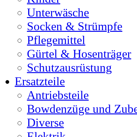
Unterwäsche
Socken & Strümpfe
Pflegemittel
Gürtel & Hosenträger
Schutzausrüstung
Ersatzteile
Antriebsteile
Bowdenzüge und Zub
Diverse
Elektrik