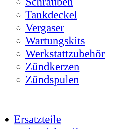
Schrauben
Tankdeckel
Vergaser
Wartungskits
Werkstattzubehör
Zündkerzen
Zündspulen
Ersatzteile