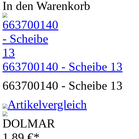
In den Warenkorb
663700140 - Scheibe 13
663700140 - Scheibe 13
Artikelvergleich
1,89
€
*