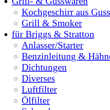
Grill- & Gusswaren
Kochgeschirr aus Guss
Grill & Smoker
für Briggs & Stratton
Anlasser/Starter
Benzinleitung & Hähn
Dichtungen
Diverses
Luftfilter
Ölfilter