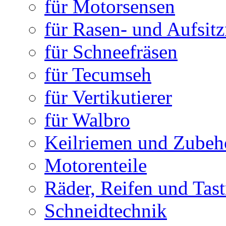
für Motorsensen
für Rasen- und Aufsit
für Schneefräsen
für Tecumseh
für Vertikutierer
für Walbro
Keilriemen und Zubeh
Motorenteile
Räder, Reifen und Tastr
Schneidtechnik