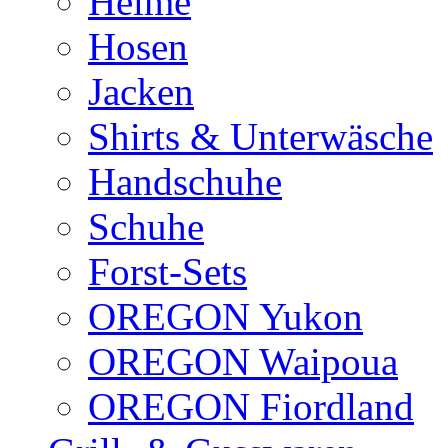
Helme
Hosen
Jacken
Shirts & Unterwäsche
Handschuhe
Schuhe
Forst-Sets
OREGON Yukon
OREGON Waipoua
OREGON Fiordland