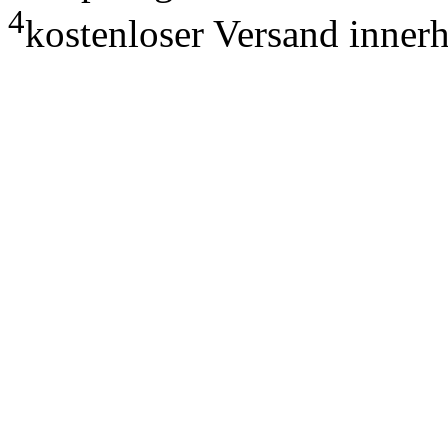
4
kostenloser Versand inner