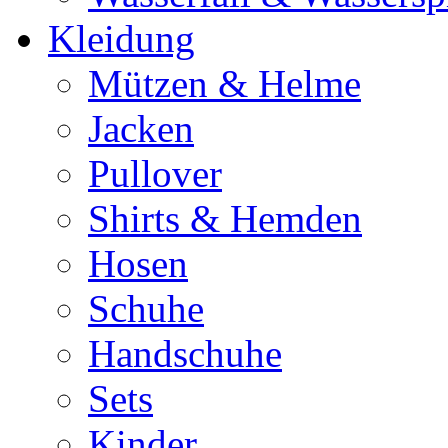
Kleidung
Mützen & Helme
Jacken
Pullover
Shirts & Hemden
Hosen
Schuhe
Handschuhe
Sets
Kinder