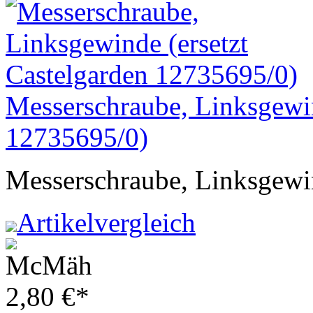
Messerschraube, Linksgewin
12735695/0)
Messerschraube, Linksgew
Artikelvergleich
2,80
€
*