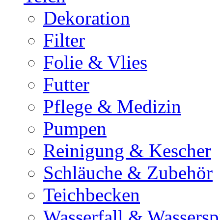
Dekoration
Filter
Folie & Vlies
Futter
Pflege & Medizin
Pumpen
Reinigung & Kescher
Schläuche & Zubehör
Teichbecken
Wasserfall & Wassersp