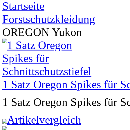
Startseite
Forstschutzkleidung
OREGON Yukon
1 Satz Oregon Spikes für Sc
1 Satz Oregon Spikes für Sc
Artikelvergleich