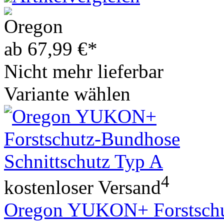
ab
67,99
€
*
Nicht mehr lieferbar
Variante wählen
4
kostenloser Versand
Oregon YUKON+ Forstschut