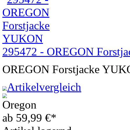
295472 - OREGON Forstj
OREGON Forstjacke YU
Artikelvergleich
ab
59,99
€
*