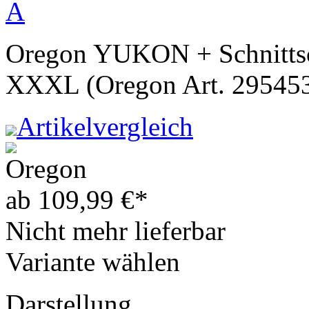
A
Oregon YUKON + Schnittsc
XXXL (Oregon Art. 29545
Artikelvergleich
ab
109,99
€
*
Nicht mehr lieferbar
Variante wählen
Darstellung