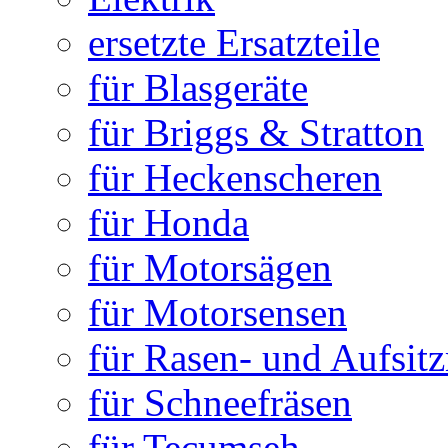
ersetzte Ersatzteile
für Blasgeräte
für Briggs & Stratton
für Heckenscheren
für Honda
für Motorsägen
für Motorsensen
für Rasen- und Aufsit
für Schneefräsen
für Tecumseh