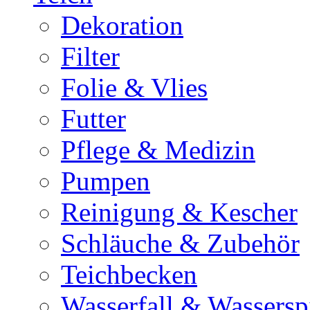
Dekoration
Filter
Folie & Vlies
Futter
Pflege & Medizin
Pumpen
Reinigung & Kescher
Schläuche & Zubehör
Teichbecken
Wasserfall & Wassersp