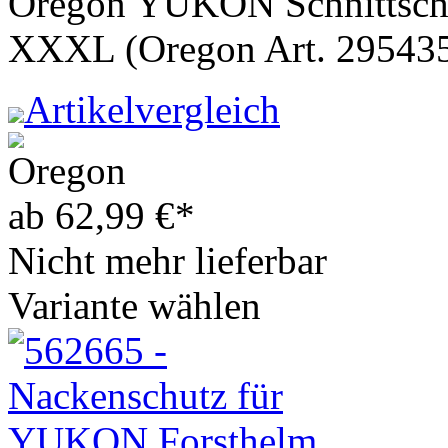
Oregon YUKON Schnittschu
XXXL (Oregon Art. 29543
Artikelvergleich
ab
62,99
€
*
Nicht mehr lieferbar
Variante wählen