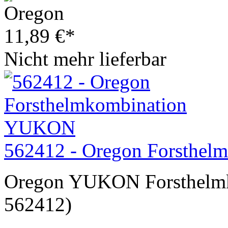
11,89
€
*
Nicht mehr lieferbar
562412 - Oregon Forsthe
Oregon YUKON Forsthelmko
562412)