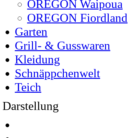
OREGON Waipoua
OREGON Fiordland
Garten
Grill- & Gusswaren
Kleidung
Schnäppchenwelt
Teich
Darstellung