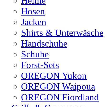
Helme
Hosen
Jacken
Shirts & Unterwäsche
Handschuhe
Schuhe
Forst-Sets
OREGON Yukon
OREGON Waipoua
OREGON Fiordland