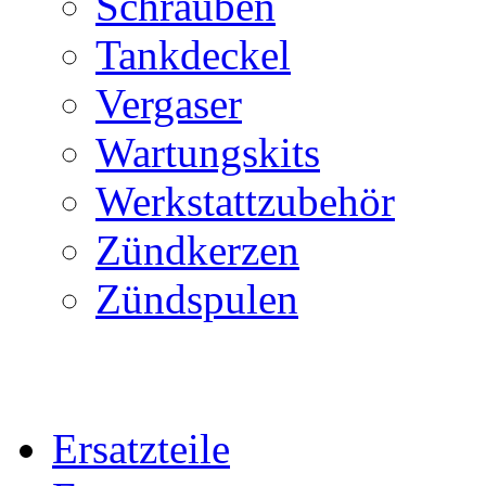
Schrauben
Tankdeckel
Vergaser
Wartungskits
Werkstattzubehör
Zündkerzen
Zündspulen
Ersatzteile