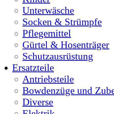
Unterwäsche
Socken & Strümpfe
Pflegemittel
Gürtel & Hosenträger
Schutzausrüstung
Ersatzteile
Antriebsteile
Bowdenzüge und Zub
Diverse
Elektrik