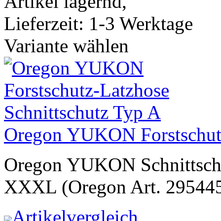
Artikel lagernd,
Lieferzeit: 1-3 Werktage
Variante wählen
Oregon YUKON Forstschutz
Oregon YUKON Schnittschu
XXXL (Oregon Art. 29544
Artikelvergleich