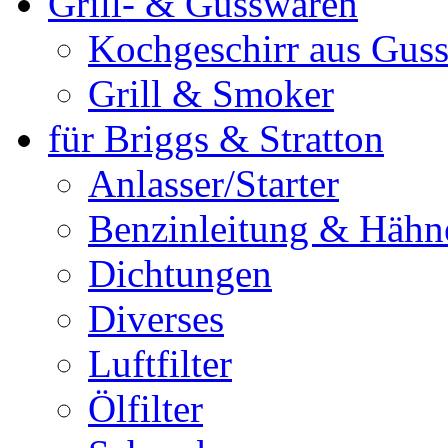
Grill- & Gusswaren
Kochgeschirr aus Guss
Grill & Smoker
für Briggs & Stratton
Anlasser/Starter
Benzinleitung & Hähn
Dichtungen
Diverses
Luftfilter
Ölfilter