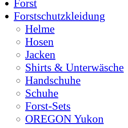
Forst
Forstschutzkleidung
Helme
Hosen
Jacken
Shirts & Unterwäsche
Handschuhe
Schuhe
Forst-Sets
OREGON Yukon