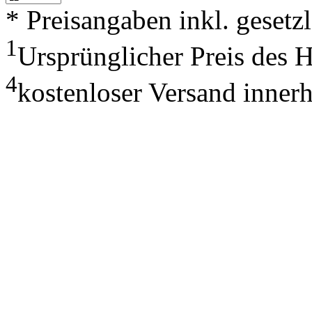
* Preisangaben inkl. geset
1
Ursprünglicher Preis des 
4
kostenloser Versand inner