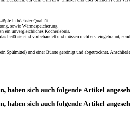
öpfe in höchster Qualität.
tung, sowie Wärmespeicherung.
n ein unvergleichliches Kocherlebnis.
 heißt sie sind vorbehandelt und müssen nicht erst eingebrannt, son
Spülmittel) und einer Bürste gereinigt und abgetrocknet. Anschließen
n, haben sich auch folgende Artikel angese
n, haben sich auch folgende Artikel angese