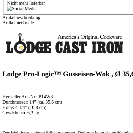
Nicht mehr lieferbar
Artikelbeschreibung
Artikelmerkmale
Lodge Pro-Logic™ Gusseisen-Wok , Ø 35,
Hersteller Art.-Nr.: P14W3
Durchmesser: 14" (ca. 35,6 cm)
Höhe: 4-1/4" (10,8 cm)
Gewicht: ca. 6,3 kg
Der Wok ist aus einem Stück gegossen. Dadurch kann sie problemlo