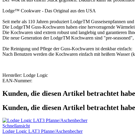
Lodge™ Cookware - Das Original aus den USA
Seit mehr als 110 Jahren produziert LodgeTM Gusseisenpfannen und -t
Die LodgeTM Guss-Kochwaren haben eine hervorragende Wärmelei
Die Kochwaren sind extrem robust und langlebig und garantieren Ihne
Die neue Generation der LodgeTM Kochwaren sind "pre-seasoned", das
Die Reinigung und Pflege der Guss-Kochwaren ist denkbar einfach:
Nach Benutzen werden die Kochwaren einfach mit heißem Wasser (kein 
Hersteller: Lodge Logic
EAN-Nummer:
Kunden, die diesen Artikel betrachtet habe
Kunden, die diesen Artikel betrachtet habe
Schnellansicht
Lodge Logic LAT3 Pfanne/Aschenbecher