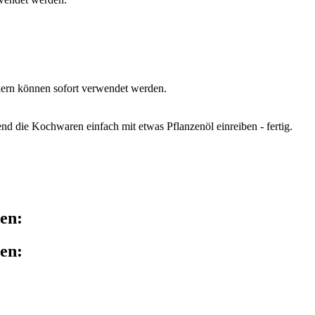
dern können sofort verwendet werden.
d die Kochwaren einfach mit etwas Pflanzenöl einreiben - fertig.
hen:
hen: