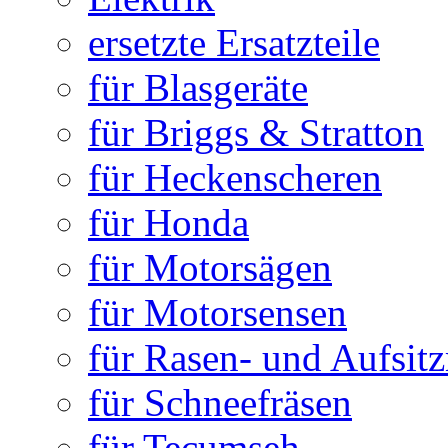
ersetzte Ersatzteile
für Blasgeräte
für Briggs & Stratton
für Heckenscheren
für Honda
für Motorsägen
für Motorsensen
für Rasen- und Aufsit
für Schneefräsen
für Tecumseh