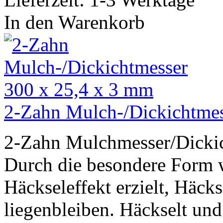
In den Warenkorb
2-Zahn Mulch-/Dickichtmes
2-Zahn Mulchmesser/Dickic
Durch die besondere Form 
Häckseleffekt erzielt, Häck
liegenbleiben. Häckselt un