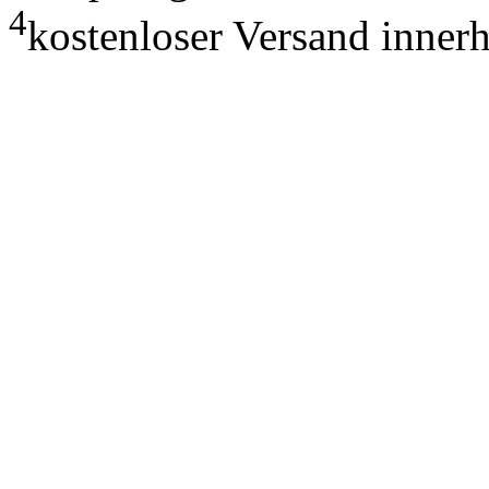
4
kostenloser Versand inner