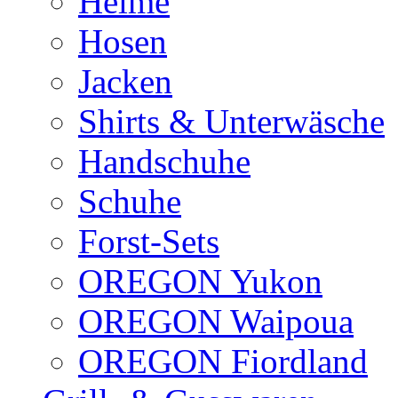
Helme
Hosen
Jacken
Shirts & Unterwäsche
Handschuhe
Schuhe
Forst-Sets
OREGON Yukon
OREGON Waipoua
OREGON Fiordland