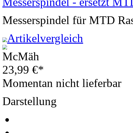
Messerspindel - ersetzt M
Messerspindel für MTD Ras
Artikelvergleich
23,99
€
*
Momentan nicht lieferbar
Darstellung