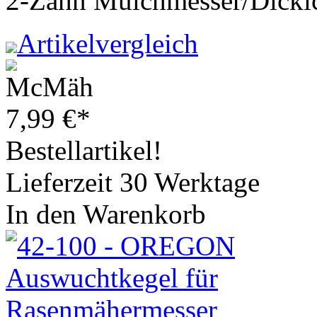
2-Zahn Mulchmesser/Dickic
Artikelvergleich
7,99
€
*
Bestellartikel!
Lieferzeit 30 Werktage
In den Warenkorb