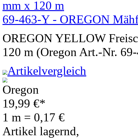
69-463-Y - OREGON Mähfa
OREGON YELLOW Freischne
120 m (Oregon Art.-Nr. 69
Artikelvergleich
19,99
€
*
1 m = 0,17 €
Artikel lagernd,