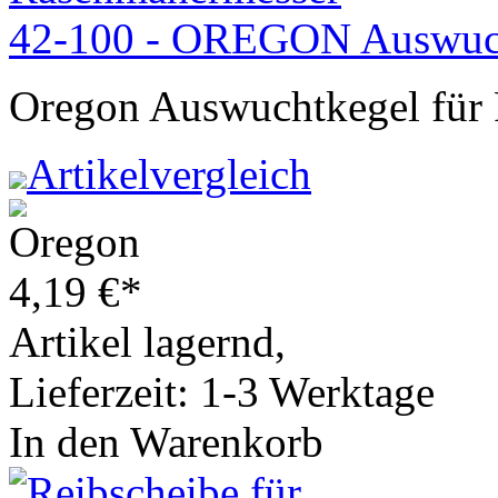
42-100 - OREGON Auswuch
Oregon Auswuchtkegel für
Artikelvergleich
4,19
€
*
Artikel lagernd,
Lieferzeit: 1-3 Werktage
In den Warenkorb