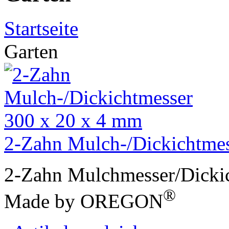
Startseite
Garten
2-Zahn Mulch-/Dickichtmes
2-Zahn Mulchmesser/Dicki
®
Made by OREGON