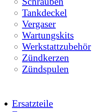
Schrauben
Tankdeckel
Vergaser
Wartungskits
Werkstattzubehör
Zündkerzen
Zündspulen
Ersatzteile