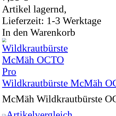
Artikel lagernd,
Lieferzeit: 1-3 Werktage
In den Warenkorb
Wildkrautbürste McMäh O
McMäh Wildkrautbürste O
Artikelvergleich