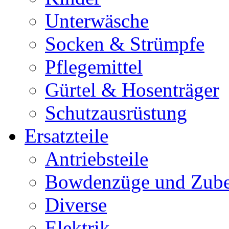
Unterwäsche
Socken & Strümpfe
Pflegemittel
Gürtel & Hosenträger
Schutzausrüstung
Ersatzteile
Antriebsteile
Bowdenzüge und Zub
Diverse
Elektrik