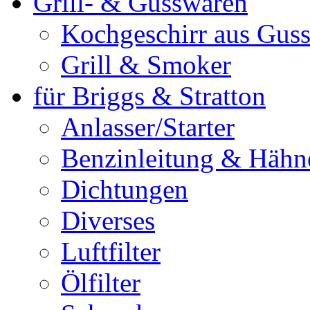
Grill- & Gusswaren
Kochgeschirr aus Guss
Grill & Smoker
für Briggs & Stratton
Anlasser/Starter
Benzinleitung & Hähn
Dichtungen
Diverses
Luftfilter
Ölfilter