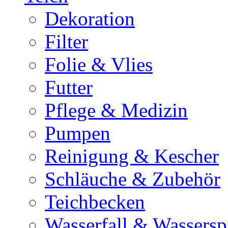
Dekoration
Filter
Folie & Vlies
Futter
Pflege & Medizin
Pumpen
Reinigung & Kescher
Schläuche & Zubehör
Teichbecken
Wasserfall & Wassersp