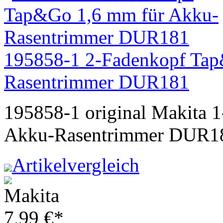
195858-1 2-Fadenkopf Tap
Rasentrimmer DUR181
195858-1 original Makita 
Akku-Rasentrimmer DUR1
Artikelvergleich
7,99
€
*