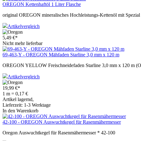
OREGON Kettenhaftöl 1 Liter Flasche
original OREGON mineralisches Hochleistungs-Kettenöl mit Spezial 
Artikelvergleich
5,49
€
*
Nicht mehr lieferbar
69-463-Y - OREGON Mähfaden Starline 3,0 mm x 120 m
OREGON YELLOW Freischneidefaden Starline 3,0 mm x 120 m (Ore
Artikelvergleich
19,99
€
*
1 m = 0,17 €
Artikel lagernd,
Lieferzeit: 1-3 Werktage
In den Warenkorb
42-100 - OREGON Auswuchtkegel für Rasenmähermesser
Oregon Auswuchtkegel für Rasenmähermesser * 42-100