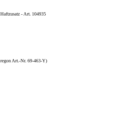
Haftzusatz - Art. 104935
gon Art.-Nr. 69-463-Y)