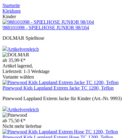
Startseite
Kleidung
Kinder
988101098 - SPIELHOSE JUNIOR 98/104
DOLMAR Spielhose
Artikelvergleich
ab
35,99
€
*
Artikel lagernd,
Lieferzeit: 1-3 Werktage
Variante wählen
Pinewood Kids Lappland Extrem Jacke TC 1200, Teflon
Pinewood Lappland Extrem Jacke für Kinder (Art.-Nr. 9993)
Artikelvergleich
ab
75,50
€
*
Nicht mehr lieferbar
Pinewood Kids Lappland Extrem Hose TC 1200, Teflon