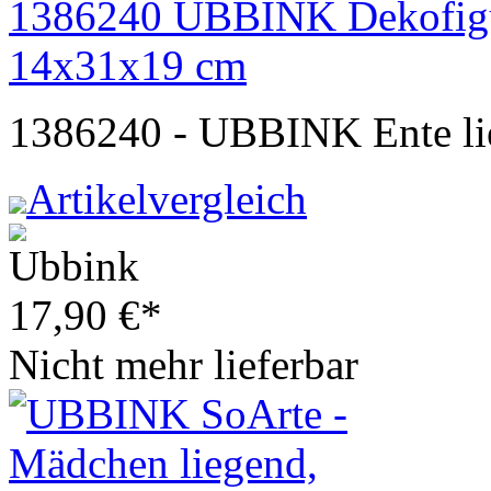
1386240 UBBINK Dekofigur 
14x31x19 cm
1386240 - UBBINK Ente lie
Artikelvergleich
17,90
€
*
Nicht mehr lieferbar