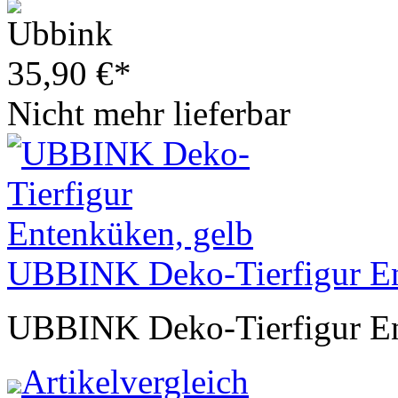
35,90
€
*
Nicht mehr lieferbar
UBBINK Deko-Tierfigur En
UBBINK Deko-Tierfigur En
Artikelvergleich