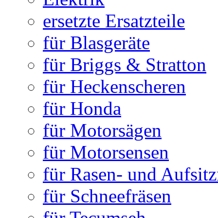
ersetzte Ersatzteile
für Blasgeräte
für Briggs & Stratton
für Heckenscheren
für Honda
für Motorsägen
für Motorsensen
für Rasen- und Aufsit
für Schneefräsen
für Tecumseh