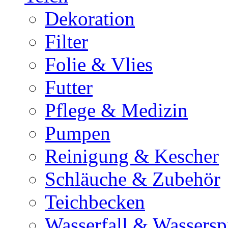
Dekoration
Filter
Folie & Vlies
Futter
Pflege & Medizin
Pumpen
Reinigung & Kescher
Schläuche & Zubehör
Teichbecken
Wasserfall & Wassersp