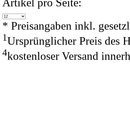
Artikel pro Seite:
* Preisangaben inkl. geset
1
Ursprünglicher Preis des 
4
kostenloser Versand inner