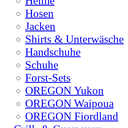
Helme
Hosen
Jacken
Shirts & Unterwäsche
Handschuhe
Schuhe
Forst-Sets
OREGON Yukon
OREGON Waipoua
OREGON Fiordland