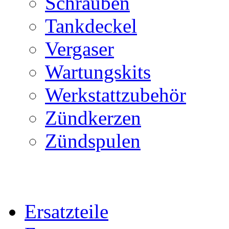
Schrauben
Tankdeckel
Vergaser
Wartungskits
Werkstattzubehör
Zündkerzen
Zündspulen
Ersatzteile