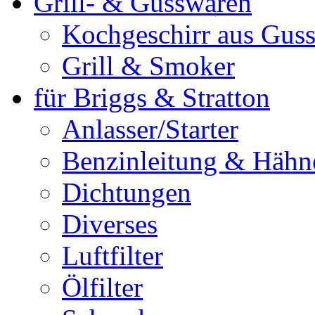
Grill- & Gusswaren
Kochgeschirr aus Guss
Grill & Smoker
für Briggs & Stratton
Anlasser/Starter
Benzinleitung & Hähn
Dichtungen
Diverses
Luftfilter
Ölfilter