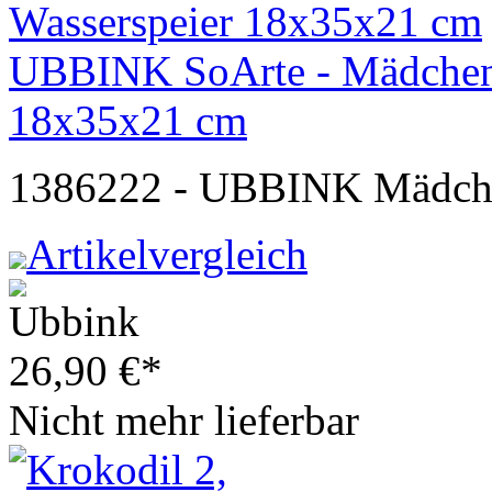
UBBINK SoArte - Mädchen 
18x35x21 cm
1386222 - UBBINK Mädchen
Artikelvergleich
26,90
€
*
Nicht mehr lieferbar