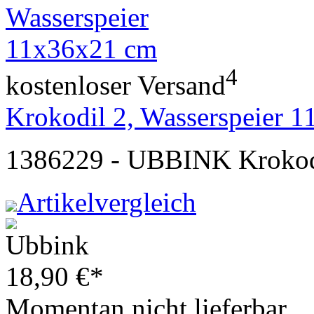
4
kostenloser Versand
Krokodil 2, Wasserspeier 
1386229 - UBBINK Krokodi
Artikelvergleich
18,90
€
*
Momentan nicht lieferbar