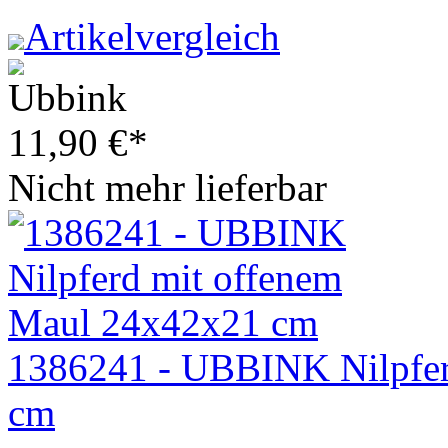
Artikelvergleich
11,90
€
*
Nicht mehr lieferbar
1386241 - UBBINK Nilpfer
cm