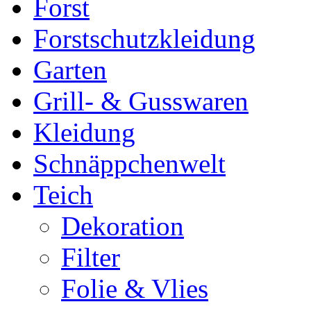
Forst
Forstschutzkleidung
Garten
Grill- & Gusswaren
Kleidung
Schnäppchenwelt
Teich
Dekoration
Filter
Folie & Vlies