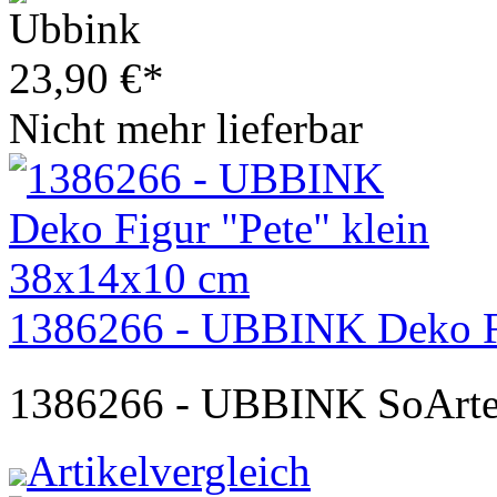
23,90
€
*
Nicht mehr lieferbar
1386266 - UBBINK Deko Fi
1386266 - UBBINK SoArt
Artikelvergleich