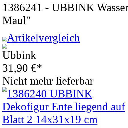
1386241 - UBBINK Wassersp
Maul"
Artikelvergleich
31,90
€
*
Nicht mehr lieferbar