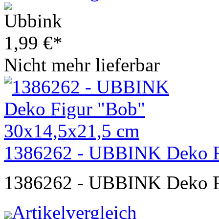
1,99
€
*
Nicht mehr lieferbar
1386262 - UBBINK Deko F
1386262 - UBBINK Deko F
Artikelvergleich