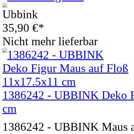
35,90
€
*
Nicht mehr lieferbar
1386242 - UBBINK Deko Fi
cm
1386242 - UBBINK Maus a