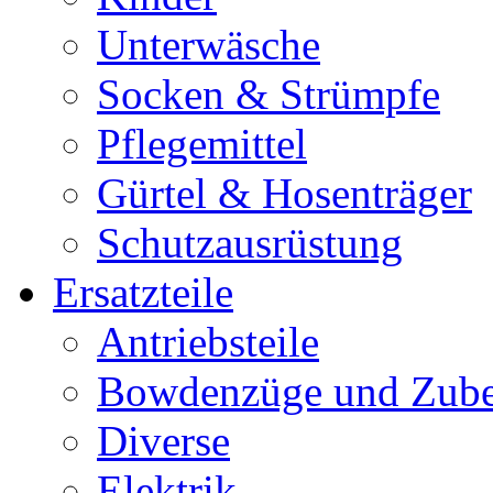
Unterwäsche
Socken & Strümpfe
Pflegemittel
Gürtel & Hosenträger
Schutzausrüstung
Ersatzteile
Antriebsteile
Bowdenzüge und Zub
Diverse
Elektrik