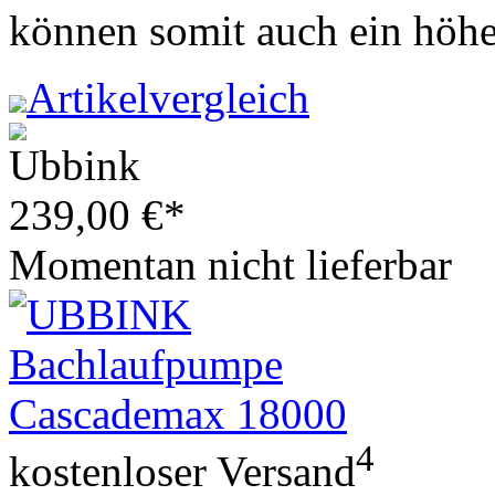
können somit auch ein höher
Artikelvergleich
239,00
€
*
Momentan nicht lieferbar
4
kostenloser Versand