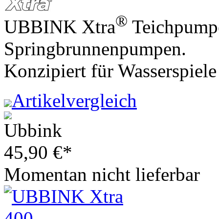
®
UBBINK Xtra
Teichpumpe
Springbrunnenpumpen.
Konzipiert für Wasserspiel
Artikelvergleich
45,90
€
*
Momentan nicht lieferbar