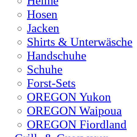
Helme
Hosen
Jacken
Shirts & Unterwäsche
Handschuhe
Schuhe
Forst-Sets
OREGON Yukon
OREGON Waipoua
OREGON Fiordland