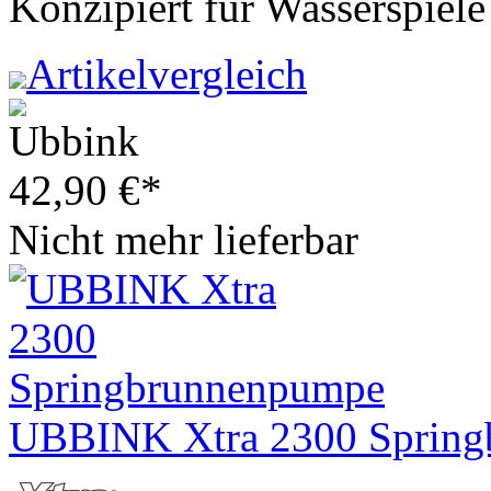
Konzipiert für Wasserspiel
Artikelvergleich
42,90
€
*
Nicht mehr lieferbar
UBBINK Xtra 2300 Sprin