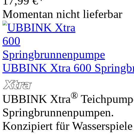
17,99
€
*
Momentan nicht lieferbar
UBBINK Xtra 600 Spring
®
UBBINK Xtra
Teichpumpe
Springbrunnenpumpen.
Konzipiert für Wasserspiel