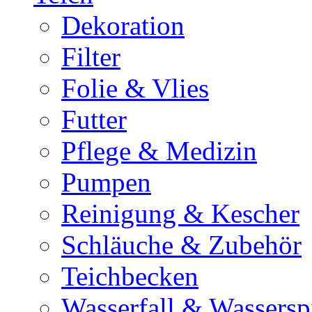
Dekoration
Filter
Folie & Vlies
Futter
Pflege & Medizin
Pumpen
Reinigung & Kescher
Schläuche & Zubehör
Teichbecken
Wasserfall & Wassersp