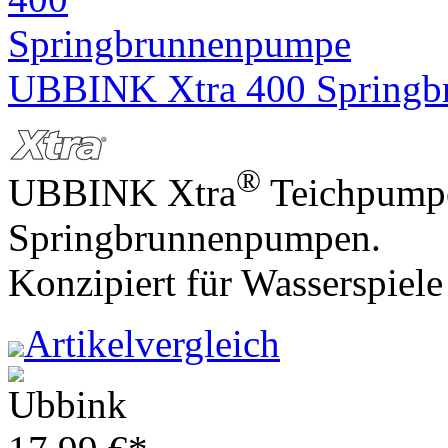
UBBINK Xtra 400 Spring
®
UBBINK Xtra
Teichpumpe
Springbrunnenpumpen.
Konzipiert für Wasserspiel
Artikelvergleich