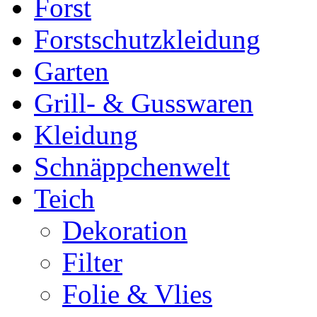
Forst
Forstschutzkleidung
Garten
Grill- & Gusswaren
Kleidung
Schnäppchenwelt
Teich
Dekoration
Filter
Folie & Vlies