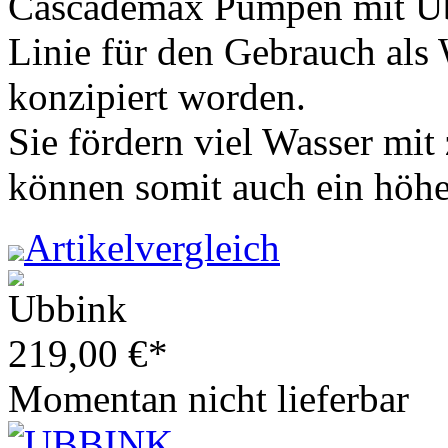
Cascademax Pumpen mit Ubb
Linie für den Gebrauch als
konzipiert worden.
Sie fördern viel Wasser mi
können somit auch ein höher
Artikelvergleich
219,00
€
*
Momentan nicht lieferbar