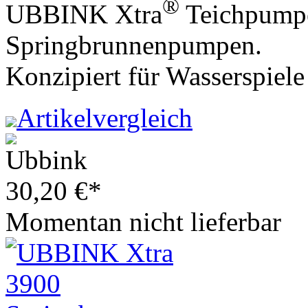
®
UBBINK Xtra
Teichpumpe
Springbrunnenpumpen.
Konzipiert für Wasserspiel
Artikelvergleich
30,20
€
*
Momentan nicht lieferbar