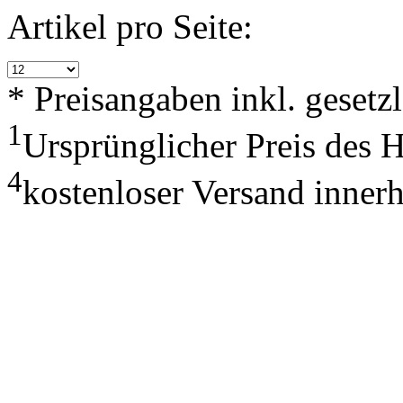
Artikel pro Seite:
* Preisangaben inkl. geset
1
Ursprünglicher Preis des 
4
kostenloser Versand inner