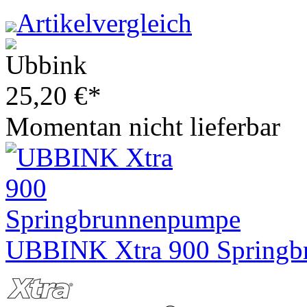
Artikelvergleich
25,20
€
*
Momentan nicht lieferbar
UBBINK Xtra 900 Spring