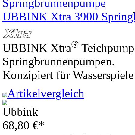
UBBINK Xtra 3900 Sprin
®
UBBINK Xtra
Teichpumpe
Springbrunnenpumpen.
Konzipiert für Wasserspiel
Artikelvergleich
68,80
€
*