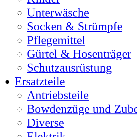
Unterwäsche
Socken & Strümpfe
Pflegemittel
Gürtel & Hosenträger
Schutzausrüstung
Ersatzteile
Antriebsteile
Bowdenzüge und Zub
Diverse
Elektrik