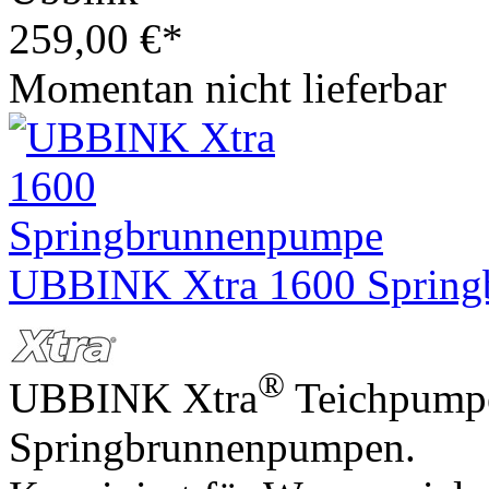
259,00
€
*
Momentan nicht lieferbar
UBBINK Xtra 1600 Sprin
®
UBBINK Xtra
Teichpumpe
Springbrunnenpumpen.