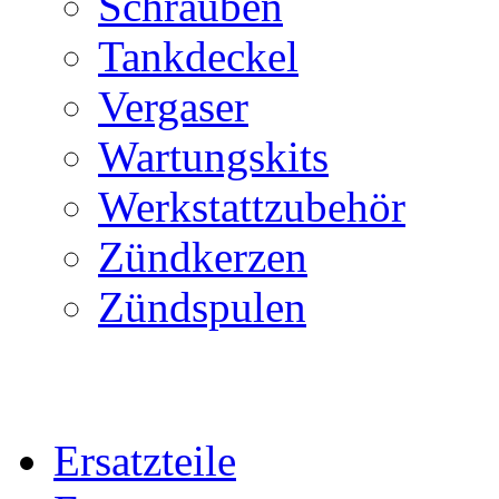
Schrauben
Tankdeckel
Vergaser
Wartungskits
Werkstattzubehör
Zündkerzen
Zündspulen
Ersatzteile