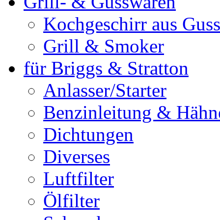
Grill- & Gusswaren
Kochgeschirr aus Guss
Grill & Smoker
für Briggs & Stratton
Anlasser/Starter
Benzinleitung & Hähn
Dichtungen
Diverses
Luftfilter
Ölfilter