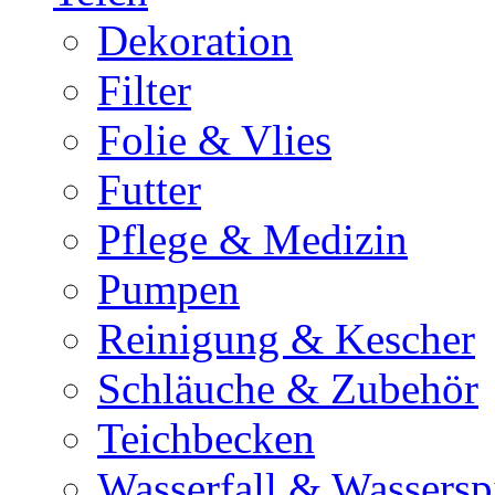
Dekoration
Filter
Folie & Vlies
Futter
Pflege & Medizin
Pumpen
Reinigung & Kescher
Schläuche & Zubehör
Teichbecken
Wasserfall & Wassersp