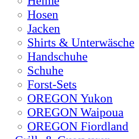
Helme
Hosen
Jacken
Shirts & Unterwäsche
Handschuhe
Schuhe
Forst-Sets
OREGON Yukon
OREGON Waipoua
OREGON Fiordland