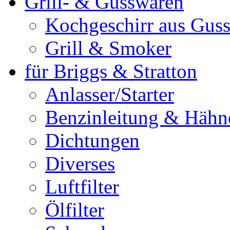
Grill- & Gusswaren
Kochgeschirr aus Guss
Grill & Smoker
für Briggs & Stratton
Anlasser/Starter
Benzinleitung & Hähn
Dichtungen
Diverses
Luftfilter
Ölfilter