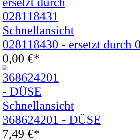
Schnellansicht
028118430 - ersetzt durch
0,00
€
*
Schnellansicht
368624201 - DÜSE
7,49
€
*