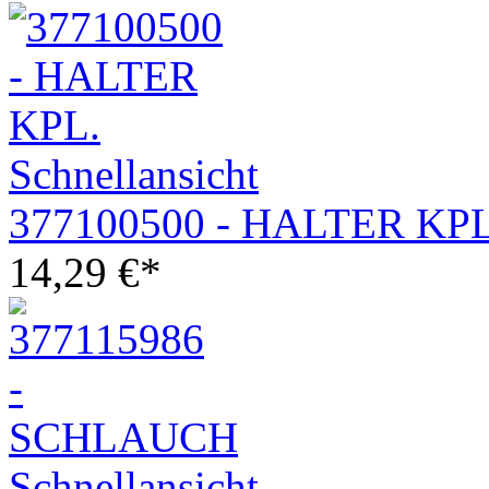
Schnellansicht
377100500 - HALTER KPL
14,29
€
*
Schnellansicht