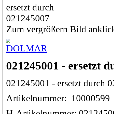
Zum vergrößern Bild anklic
021245001 - ersetzt 
021245001 - ersetzt durch 
Artikelnummer:
10000599
H-Artikelnummer:
0212450