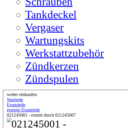
Schrauben
Tankdeckel
Vergaser
Wartungskits
Werkstattzubehör
Zündkerzen
Zündspulen
weiter einkaufen
Startseite
Ersatzteile
ersetzte Ersatzteile
021245001 - ersetzt durch 021245007