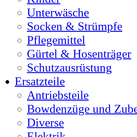
Unterwäsche
Socken & Strümpfe
Pflegemittel
Gürtel & Hosenträger
Schutzausrüstung
Ersatzteile
Antriebsteile
Bowdenzüge und Zub
Diverse
Elektrik