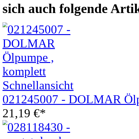
sich auch folgende Arti
Schnellansicht
021245007 - DOLMAR Ölp
21,19
€
*