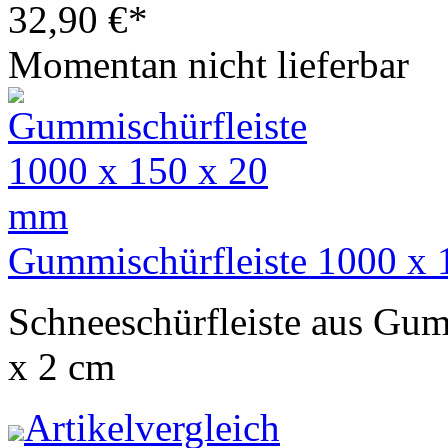
32,90
€
*
Momentan nicht lieferbar
Gummischürfleiste 1000 x
Schneeschürfleiste aus Gu
x 2 cm
Artikelvergleich