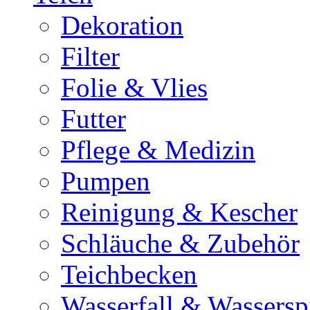
Dekoration
Filter
Folie & Vlies
Futter
Pflege & Medizin
Pumpen
Reinigung & Kescher
Schläuche & Zubehör
Teichbecken
Wasserfall & Wassersp