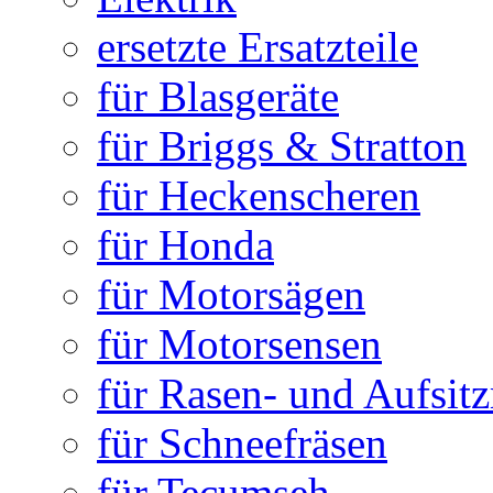
ersetzte Ersatzteile
für Blasgeräte
für Briggs & Stratton
für Heckenscheren
für Honda
für Motorsägen
für Motorsensen
für Rasen- und Aufsit
für Schneefräsen
für Tecumseh