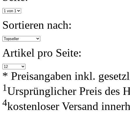
Sortieren nach:
Artikel pro Seite:
* Preisangaben inkl. geset
1
Ursprünglicher Preis des 
4
kostenloser Versand inner