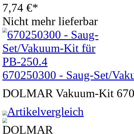
7,74
€
*
Nicht mehr lieferbar
670250300 - Saug-Set/Vak
DOLMAR Vakuum-Kit 67025
Artikelvergleich