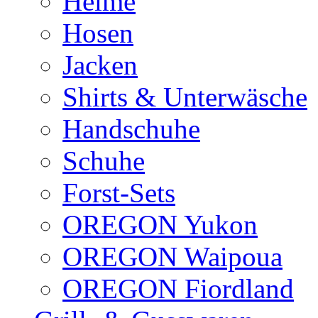
Helme
Hosen
Jacken
Shirts & Unterwäsche
Handschuhe
Schuhe
Forst-Sets
OREGON Yukon
OREGON Waipoua
OREGON Fiordland