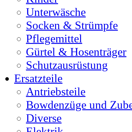
Unterwäsche
Socken & Strümpfe
Pflegemittel
Gürtel & Hosenträger
Schutzausrüstung
Ersatzteile
Antriebsteile
Bowdenzüge und Zub
Diverse
Elektrik