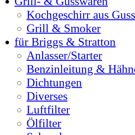
Grill- & Gusswaren
Kochgeschirr aus Guss
Grill & Smoker
für Briggs & Stratton
Anlasser/Starter
Benzinleitung & Hähn
Dichtungen
Diverses
Luftfilter
Ölfilter