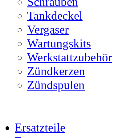
Schrauben
Tankdeckel
Vergaser
Wartungskits
Werkstattzubehör
Zündkerzen
Zündspulen
Ersatzteile