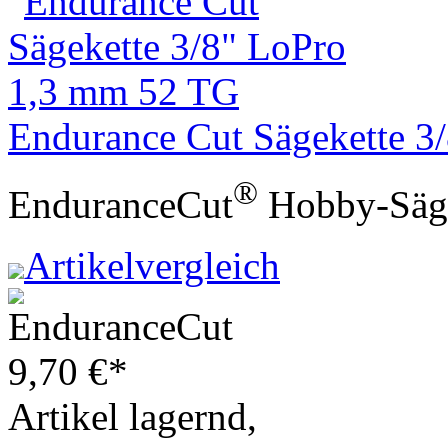
Endurance Cut Sägekette 3
®
EnduranceCut
Hobby-Säge
Artikelvergleich
9,70
€
*
Artikel lagernd,