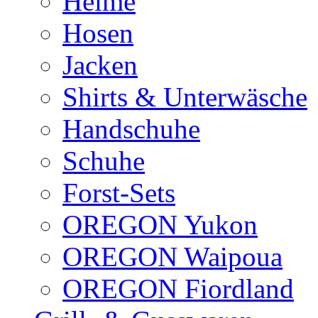
Helme
Hosen
Jacken
Shirts & Unterwäsche
Handschuhe
Schuhe
Forst-Sets
OREGON Yukon
OREGON Waipoua
OREGON Fiordland