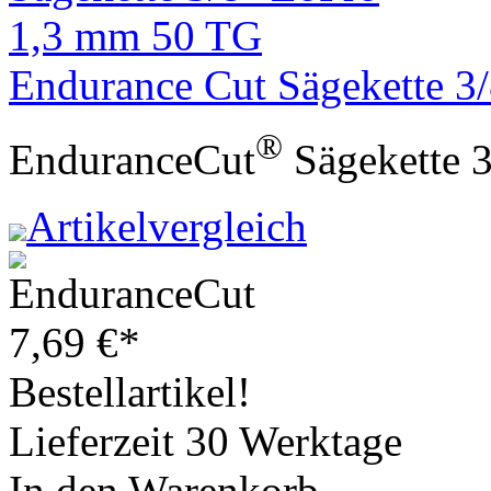
Endurance Cut Sägekette 3
®
EnduranceCut
Sägekette 
Artikelvergleich
7,69
€
*
Bestellartikel!
Lieferzeit 30 Werktage
In den Warenkorb