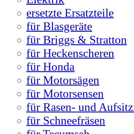
ersetzte Ersatzteile
für Blasgeräte
für Briggs & Stratton
für Heckenscheren
für Honda
für Motorsägen
für Motorsensen
für Rasen- und Aufsit
für Schneefräsen
für Tecumseh