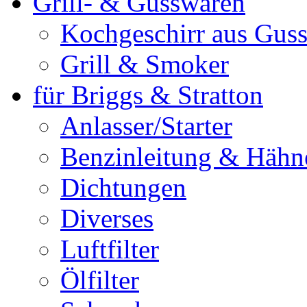
Grill- & Gusswaren
Kochgeschirr aus Guss
Grill & Smoker
für Briggs & Stratton
Anlasser/Starter
Benzinleitung & Hähn
Dichtungen
Diverses
Luftfilter
Ölfilter