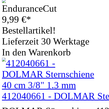
9,99
€
*
Bestellartikel!
Lieferzeit 30 Werktage
In den Warenkorb
412040661 - DOLMAR Ster