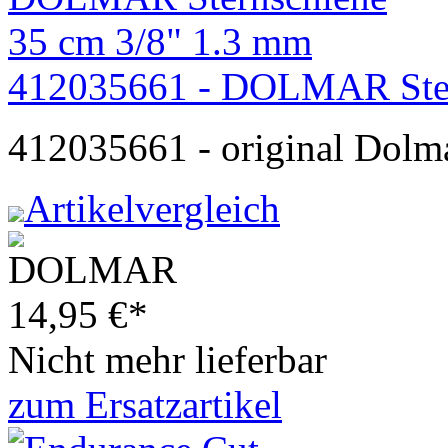
412035661 - DOLMAR Ster
412035661 - original Dolm
Artikelvergleich
14,95
€
*
Nicht mehr lieferbar
zum Ersatzartikel