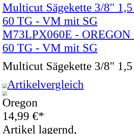
M73LPX060E - OREGON Mul
60 TG - VM mit SG
Multicut Sägekette 3/8"
Artikelvergleich
14,99
€
*
Artikel lagernd,