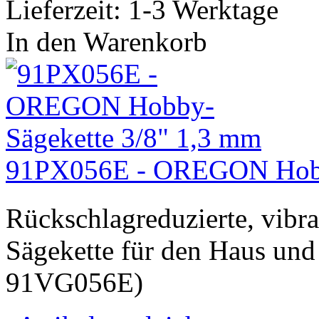
Lieferzeit: 1-3 Werktage
In den Warenkorb
91PX056E - OREGON Hobby
Rückschlagreduzierte, vibr
Sägekette für den Haus und
91VG056E)