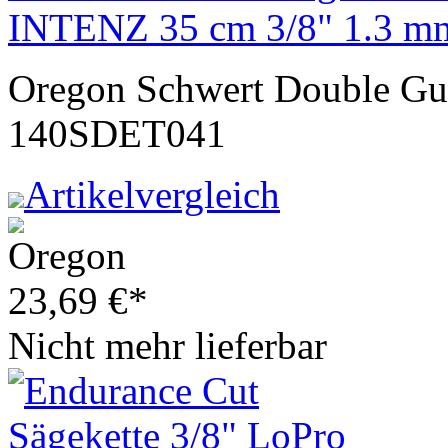
INTENZ 35 cm 3/8" 1.3 m
Oregon Schwert Double Gu
140SDET041
Artikelvergleich
23,69
€
*
Nicht mehr lieferbar