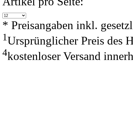
Artikel pro Seite:
* Preisangaben inkl. geset
1
Ursprünglicher Preis des 
4
kostenloser Versand inner