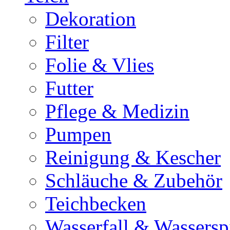
Dekoration
Filter
Folie & Vlies
Futter
Pflege & Medizin
Pumpen
Reinigung & Kescher
Schläuche & Zubehör
Teichbecken
Wasserfall & Wassersp