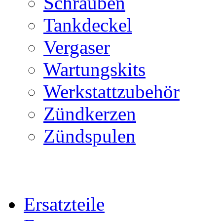
Schrauben
Tankdeckel
Vergaser
Wartungskits
Werkstattzubehör
Zündkerzen
Zündspulen
Ersatzteile