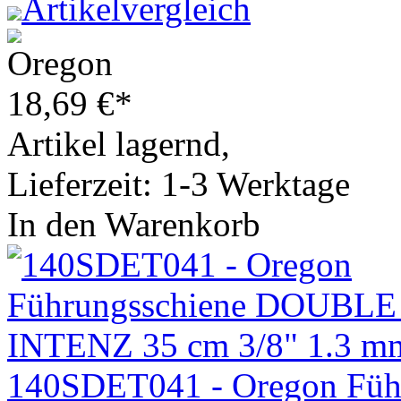
Artikelvergleich
18,69
€
*
Artikel lagernd,
Lieferzeit: 1-3 Werktage
In den Warenkorb
140SDET041 - Oregon F