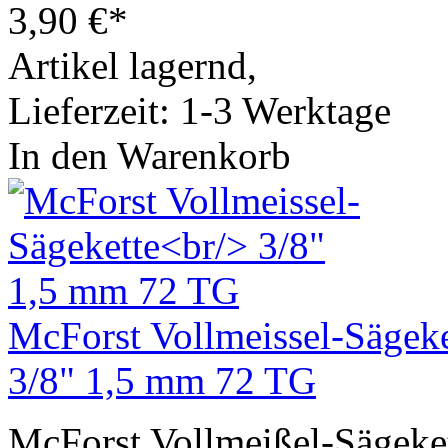
3,90
€
*
Artikel lagernd,
Lieferzeit: 1-3 Werktage
In den Warenkorb
McForst Vollmeissel-Sägeke
3/8" 1,5 mm 72 TG
McForst Vollmeißel-Sägeke