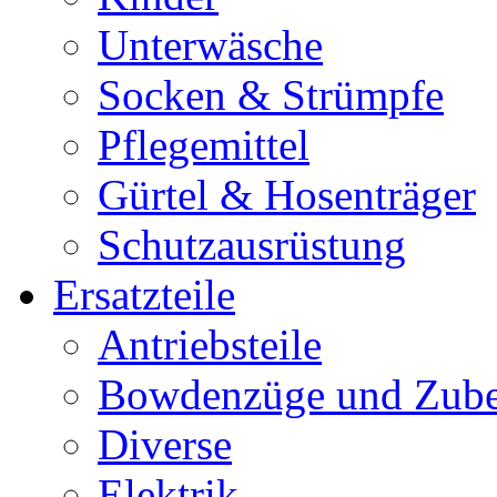
Unterwäsche
Socken & Strümpfe
Pflegemittel
Gürtel & Hosenträger
Schutzausrüstung
Ersatzteile
Antriebsteile
Bowdenzüge und Zub
Diverse
Elektrik