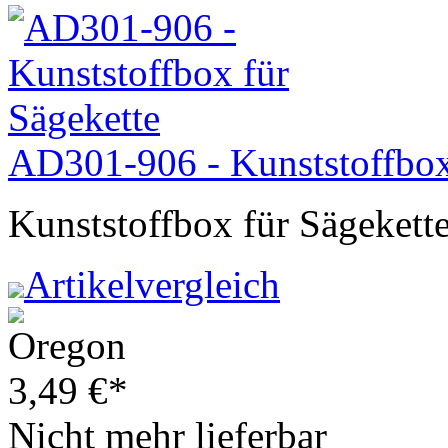
AD301-906 - Kunststoffbox
Kunststoffbox für Sägekett
Artikelvergleich
3,49
€
*
Nicht mehr lieferbar