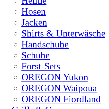
Helme
Hosen
Jacken
Shirts & Unterwäsche
Handschuhe
Schuhe
Forst-Sets
OREGON Yukon
OREGON Waipoua
OREGON Fiordland