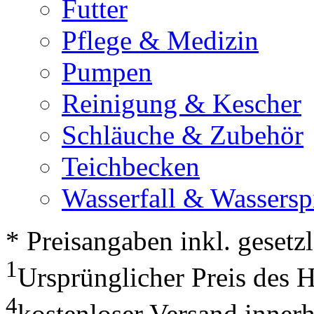
Futter
Pflege & Medizin
Pumpen
Reinigung & Kescher
Schläuche & Zubehör
Teichbecken
Wasserfall & Wassersp
* Preisangaben inkl. geset
1
Ursprünglicher Preis des 
4
kostenloser Versand inner