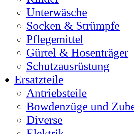
Unterwäsche
Socken & Strümpfe
Pflegemittel
Gürtel & Hosenträger
Schutzausrüstung
Ersatzteile
Antriebsteile
Bowdenzüge und Zub
Diverse
Elektrik