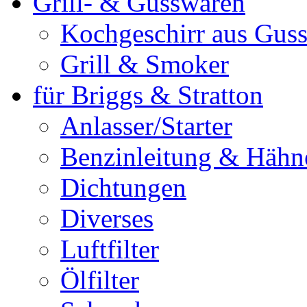
Grill- & Gusswaren
Kochgeschirr aus Guss
Grill & Smoker
für Briggs & Stratton
Anlasser/Starter
Benzinleitung & Hähn
Dichtungen
Diverses
Luftfilter
Ölfilter