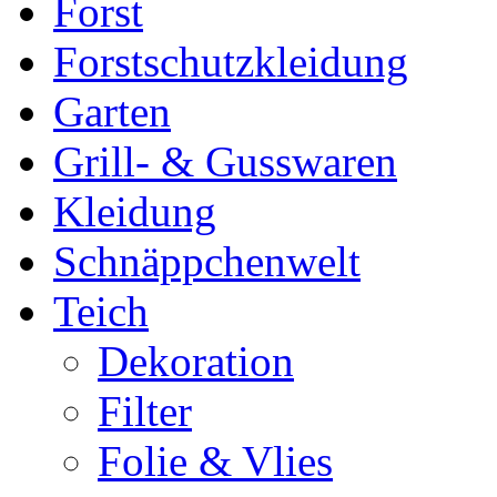
Forst
Forstschutzkleidung
Garten
Grill- & Gusswaren
Kleidung
Schnäppchenwelt
Teich
Dekoration
Filter
Folie & Vlies