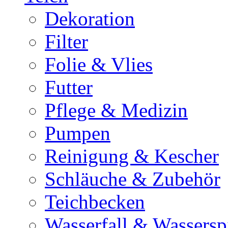
Dekoration
Filter
Folie & Vlies
Futter
Pflege & Medizin
Pumpen
Reinigung & Kescher
Schläuche & Zubehör
Teichbecken
Wasserfall & Wassersp