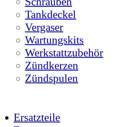
Schrauben
Tankdeckel
Vergaser
Wartungskits
Werkstattzubehör
Zündkerzen
Zündspulen
Ersatzteile