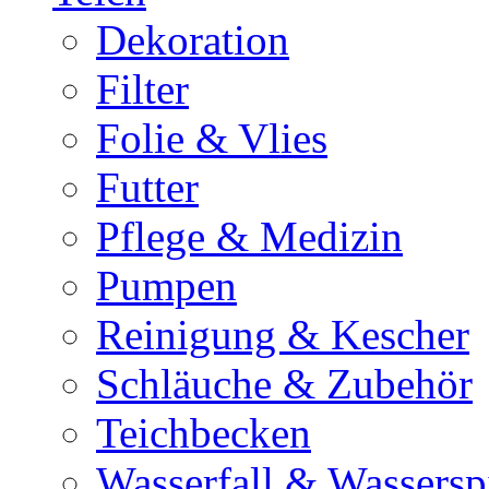
Dekoration
Filter
Folie & Vlies
Futter
Pflege & Medizin
Pumpen
Reinigung & Kescher
Schläuche & Zubehör
Teichbecken
Wasserfall & Wassersp