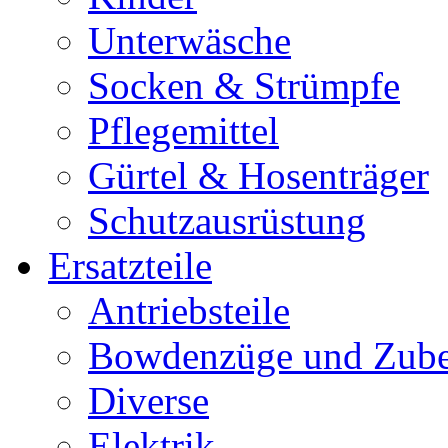
Unterwäsche
Socken & Strümpfe
Pflegemittel
Gürtel & Hosenträger
Schutzausrüstung
Ersatzteile
Antriebsteile
Bowdenzüge und Zub
Diverse
Elektrik