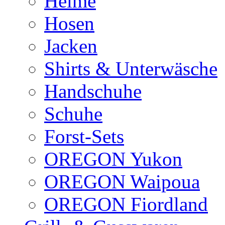
Helme
Hosen
Jacken
Shirts & Unterwäsche
Handschuhe
Schuhe
Forst-Sets
OREGON Yukon
OREGON Waipoua
OREGON Fiordland