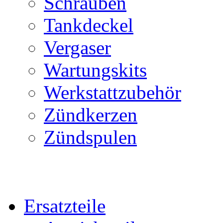
Schrauben
Tankdeckel
Vergaser
Wartungskits
Werkstattzubehör
Zündkerzen
Zündspulen
Ersatzteile