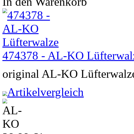
In den Warenkorb
474378 - AL-KO Lüfterwal
original AL-KO Lüfterwalz
Artikelvergleich