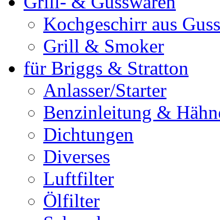
Grill- & Gusswaren
Kochgeschirr aus Guss
Grill & Smoker
für Briggs & Stratton
Anlasser/Starter
Benzinleitung & Hähn
Dichtungen
Diverses
Luftfilter
Ölfilter