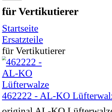
für Vertikutierer
Startseite
Ersatzteile
für Vertikutierer
462222 - AL-KO Lüfterwal
original AL-KO Lüfterwalz