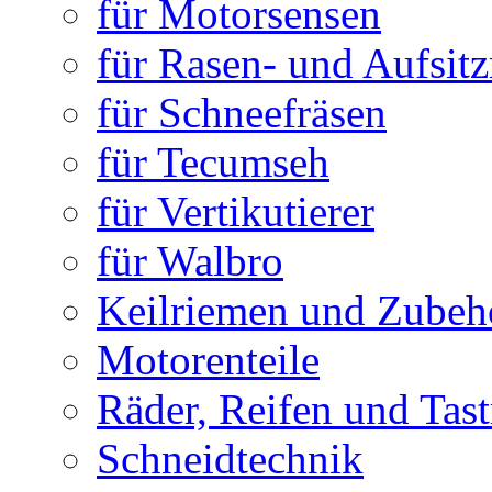
für Motorsensen
für Rasen- und Aufsit
für Schneefräsen
für Tecumseh
für Vertikutierer
für Walbro
Keilriemen und Zubeh
Motorenteile
Räder, Reifen und Tastr
Schneidtechnik