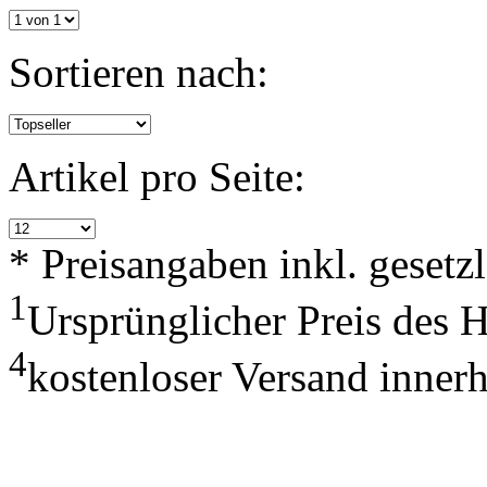
Sortieren nach:
Artikel pro Seite:
* Preisangaben inkl. geset
1
Ursprünglicher Preis des 
4
kostenloser Versand inner