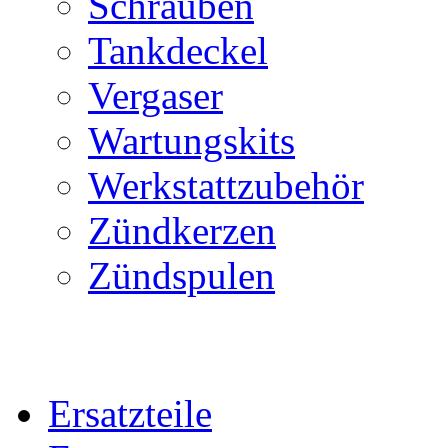
Schrauben
Tankdeckel
Vergaser
Wartungskits
Werkstattzubehör
Zündkerzen
Zündspulen
Ersatzteile