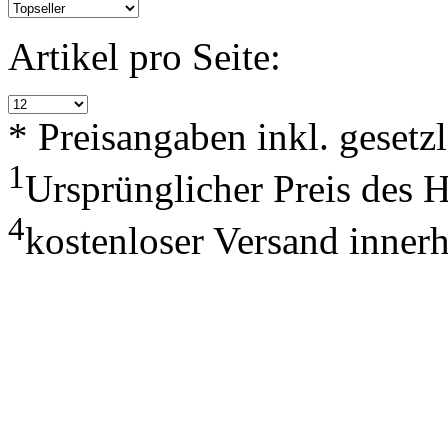
Artikel pro Seite:
* Preisangaben inkl. geset
1
Ursprünglicher Preis des 
4
kostenloser Versand inner