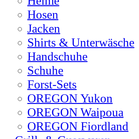
Helme
Hosen
Jacken
Shirts & Unterwäsche
Handschuhe
Schuhe
Forst-Sets
OREGON Yukon
OREGON Waipoua
OREGON Fiordland