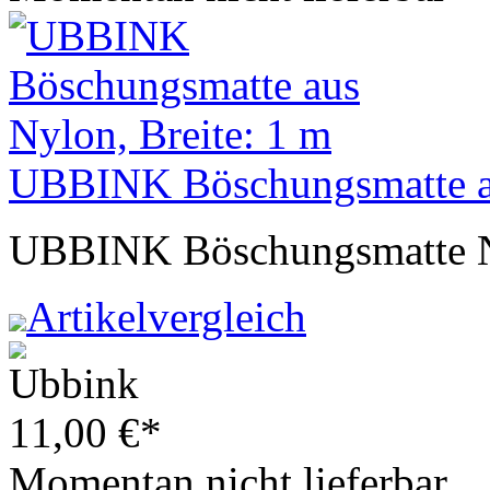
UBBINK Böschungsmatte au
UBBINK Böschungsmatte 
Artikelvergleich
11,00
€
*
Momentan nicht lieferbar