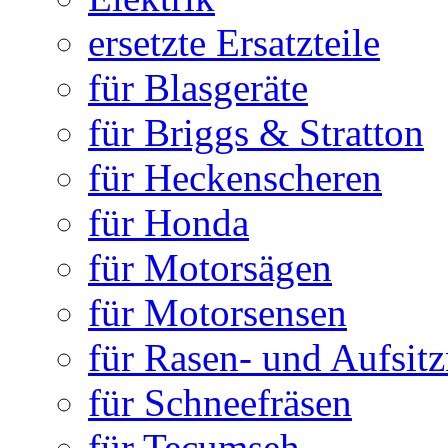
ersetzte Ersatzteile
für Blasgeräte
für Briggs & Stratton
für Heckenscheren
für Honda
für Motorsägen
für Motorsensen
für Rasen- und Aufsit
für Schneefräsen
für Tecumseh