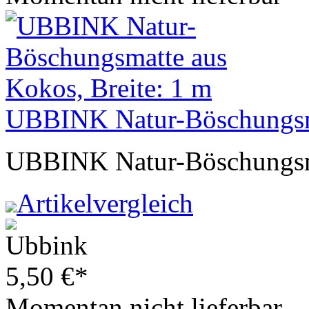
UBBINK Natur-Böschungsma
UBBINK Natur-Böschungsm
Artikelvergleich
5,50
€
*
Momentan nicht lieferbar