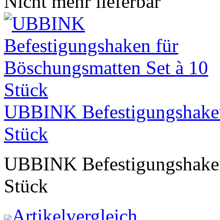
Nicht mehr lieferbar
UBBINK Befestigungshaken
Stück
UBBINK Befestigungshaken
Stück
Artikelvergleich