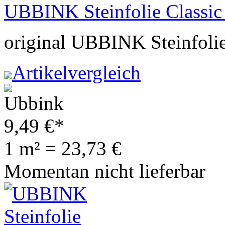
UBBINK Steinfolie Classic 
original UBBINK Steinfolie
Artikelvergleich
9,49
€
*
1 m² = 23,73 €
Momentan nicht lieferbar