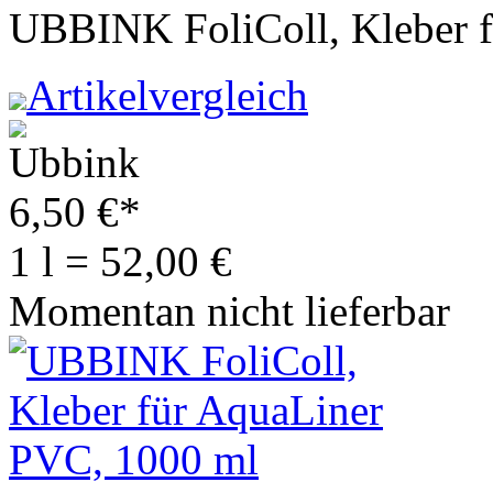
UBBINK FoliColl, Kleber 
Artikelvergleich
6,50
€
*
1 l = 52,00 €
Momentan nicht lieferbar