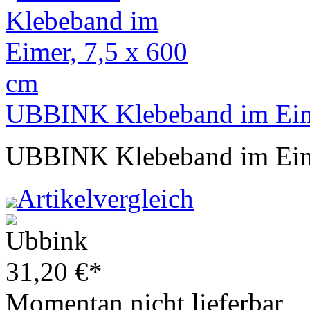
UBBINK Klebeband im Eime
UBBINK Klebeband im Eime
Artikelvergleich
31,20
€
*
Momentan nicht lieferbar