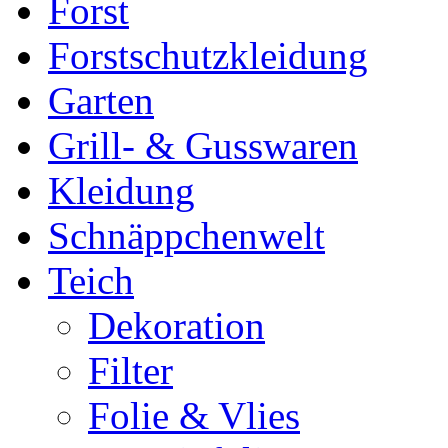
Forst
Forstschutzkleidung
Garten
Grill- & Gusswaren
Kleidung
Schnäppchenwelt
Teich
Dekoration
Filter
Folie & Vlies