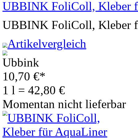
UBBINK FoliColl, Kleber 
UBBINK FoliColl, Kleber 
Artikelvergleich
10,70
€
*
1 l = 42,80 €
Momentan nicht lieferbar