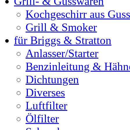
Grill- & Gusswaren
Kochgeschirr aus Guss
Grill & Smoker
für Briggs & Stratton
Anlasser/Starter
Benzinleitung & Hähn
Dichtungen
Diverses
Luftfilter
Ölfilter