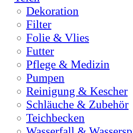
Dekoration
Filter
Folie & Vlies
Futter
Pflege & Medizin
Pumpen
Reinigung & Kescher
Schläuche & Zubehör
Teichbecken
Wasserfall & Wassersp