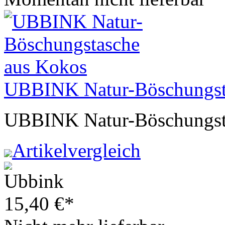
UBBINK Natur-Böschungst
UBBINK Natur-Böschungst
Artikelvergleich
15,40
€
*