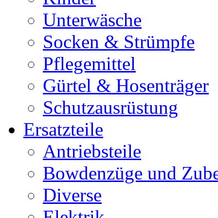
Unterwäsche
Socken & Strümpfe
Pflegemittel
Gürtel & Hosenträger
Schutzausrüstung
Ersatzteile
Antriebsteile
Bowdenzüge und Zub
Diverse
Elektrik