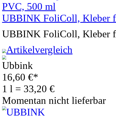
UBBINK FoliColl, Kleber 
UBBINK FoliColl, Kleber 
Artikelvergleich
16,60
€
*
1 l = 33,20 €
Momentan nicht lieferbar