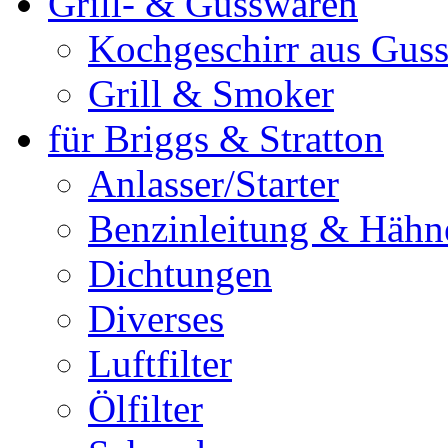
Grill- & Gusswaren
Kochgeschirr aus Guss
Grill & Smoker
für Briggs & Stratton
Anlasser/Starter
Benzinleitung & Hähn
Dichtungen
Diverses
Luftfilter
Ölfilter