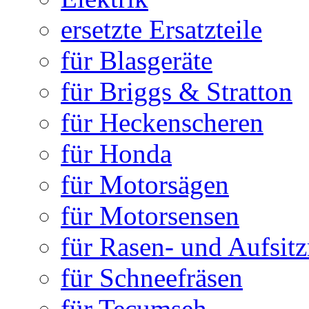
ersetzte Ersatzteile
für Blasgeräte
für Briggs & Stratton
für Heckenscheren
für Honda
für Motorsägen
für Motorsensen
für Rasen- und Aufsit
für Schneefräsen
für Tecumseh