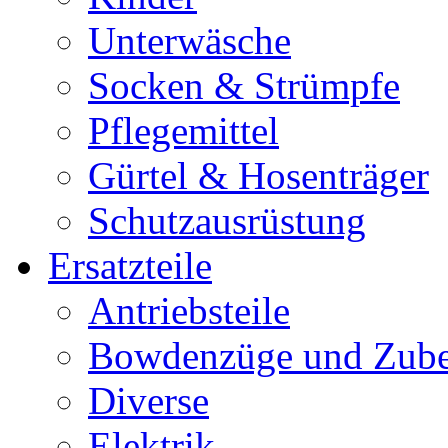
Unterwäsche
Socken & Strümpfe
Pflegemittel
Gürtel & Hosenträger
Schutzausrüstung
Ersatzteile
Antriebsteile
Bowdenzüge und Zub
Diverse
Elektrik