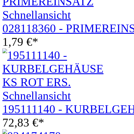
Schnellansicht
028118360 - PRIMEREIN
1,79
€
*
Schnellansicht
195111140 - KURBELGE
72,83
€
*