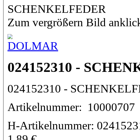
Zum vergrößern Bild anklic
024152310 - SCHE
024152310 - SCHENKEL
Artikelnummer:
10000707
H-Artikelnummer:
0241523
1,89
€