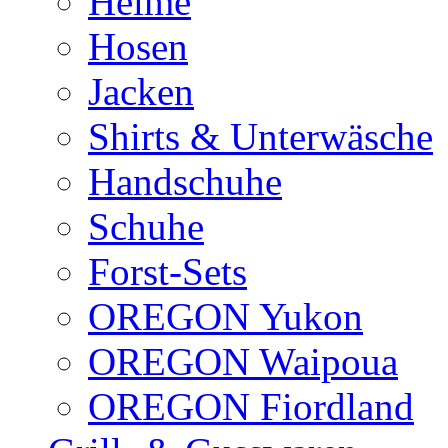
Helme
Hosen
Jacken
Shirts & Unterwäsche
Handschuhe
Schuhe
Forst-Sets
OREGON Yukon
OREGON Waipoua
OREGON Fiordland