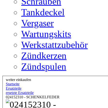
Schrauben
Tankdeckel
Vergaser
Wartungskits
Werkstattzubehör
Zündkerzen
Zündspulen
weiter einkaufen
Startseite
Ersatzteile
ersetzte Ersatzteile
024152310 - SCHENKELFEDER