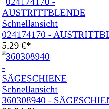
Schnellansicht
024174170 - AUSTRITT
5,29
€
*
Schnellansicht
360308940 - SÄGESCHIE