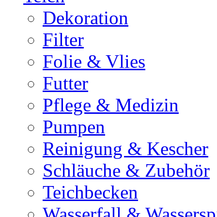
Dekoration
Filter
Folie & Vlies
Futter
Pflege & Medizin
Pumpen
Reinigung & Kescher
Schläuche & Zubehör
Teichbecken
Wasserfall & Wassersp