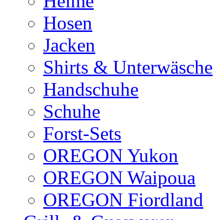
Helme
Hosen
Jacken
Shirts & Unterwäsche
Handschuhe
Schuhe
Forst-Sets
OREGON Yukon
OREGON Waipoua
OREGON Fiordland