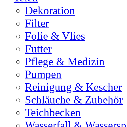
Dekoration
Filter
Folie & Vlies
Futter
Pflege & Medizin
Pumpen
Reinigung & Kescher
Schläuche & Zubehör
Teichbecken
Wasserfall & Wassersp