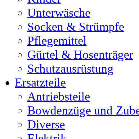
Unterwäsche
Socken & Strümpfe
Pflegemittel
Gürtel & Hosenträger
Schutzausrüstung
Ersatzteile
Antriebsteile
Bowdenzüge und Zub
Diverse
Elektrik