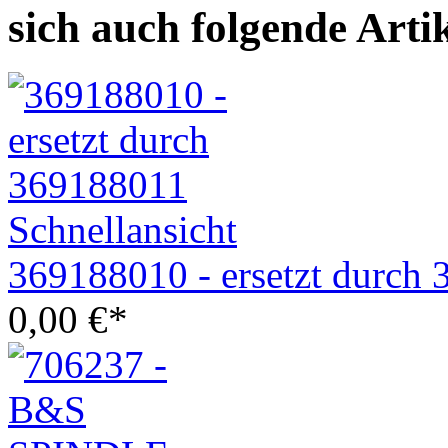
sich auch folgende Arti
Schnellansicht
369188010 - ersetzt durch
0,00
€
*