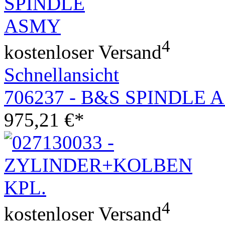
4
kostenloser Versand
Schnellansicht
706237 - B&S SPINDLE 
975,21
€
*
4
kostenloser Versand