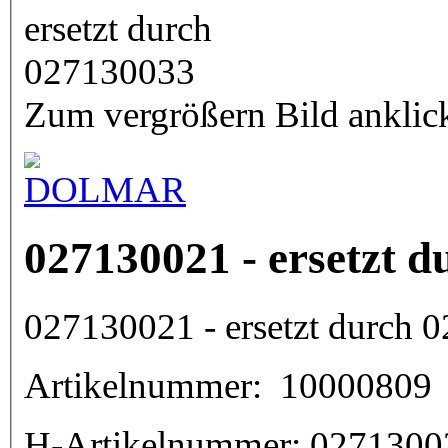
Zum vergrößern Bild anklic
027130021 - ersetzt 
027130021 - ersetzt durch 
Artikelnummer:
10000809
H-Artikelnummer:
0271300