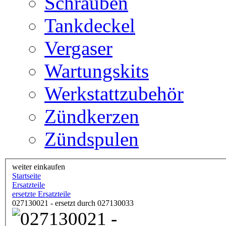
Schrauben
Tankdeckel
Vergaser
Wartungskits
Werkstattzubehör
Zündkerzen
Zündspulen
weiter einkaufen
Startseite
Ersatzteile
ersetzte Ersatzteile
027130021 - ersetzt durch 027130033