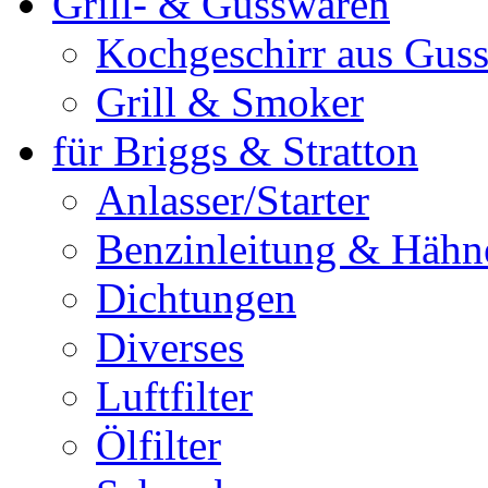
Grill- & Gusswaren
Kochgeschirr aus Guss
Grill & Smoker
für Briggs & Stratton
Anlasser/Starter
Benzinleitung & Hähn
Dichtungen
Diverses
Luftfilter
Ölfilter