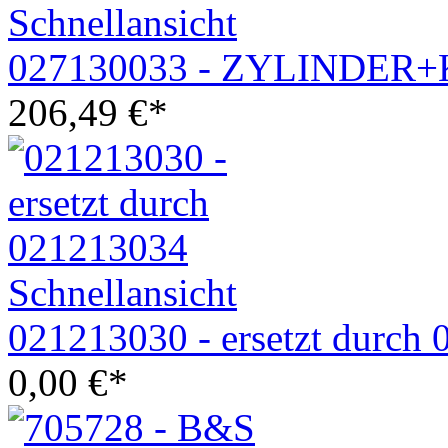
Schnellansicht
027130033 - ZYLINDER
206,49
€
*
Schnellansicht
021213030 - ersetzt durch
0,00
€
*