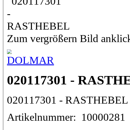
Zum vergrößern Bild anklic
020117301 - RASTH
020117301 - RASTHEBEL
Artikelnummer:
10000281