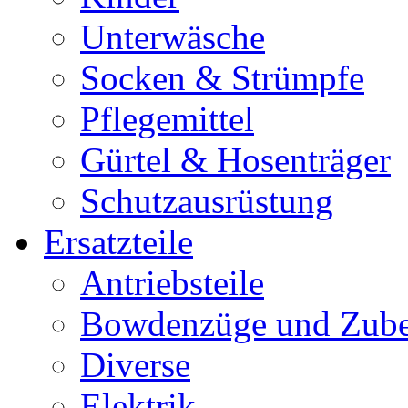
Unterwäsche
Socken & Strümpfe
Pflegemittel
Gürtel & Hosenträger
Schutzausrüstung
Ersatzteile
Antriebsteile
Bowdenzüge und Zub
Diverse
Elektrik