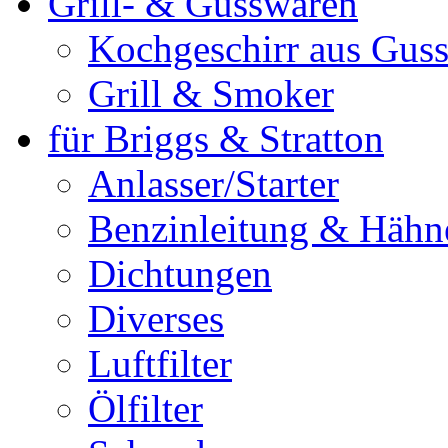
Grill- & Gusswaren
Kochgeschirr aus Guss
Grill & Smoker
für Briggs & Stratton
Anlasser/Starter
Benzinleitung & Hähn
Dichtungen
Diverses
Luftfilter
Ölfilter