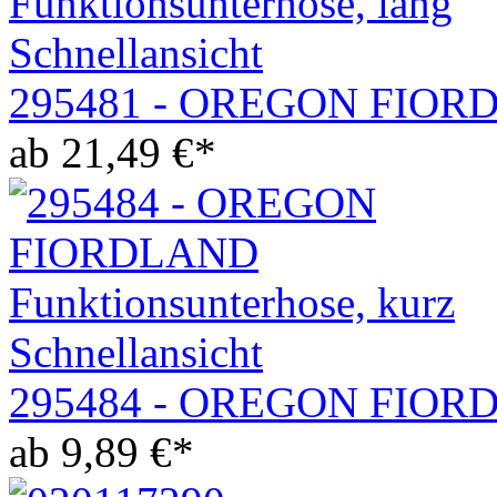
Schnellansicht
295481 - OREGON FIORDL
ab
21,49
€
*
Schnellansicht
295484 - OREGON FIORDL
ab
9,89
€
*