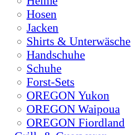
Helme
Hosen
Jacken
Shirts & Unterwäsche
Handschuhe
Schuhe
Forst-Sets
OREGON Yukon
OREGON Waipoua
OREGON Fiordland