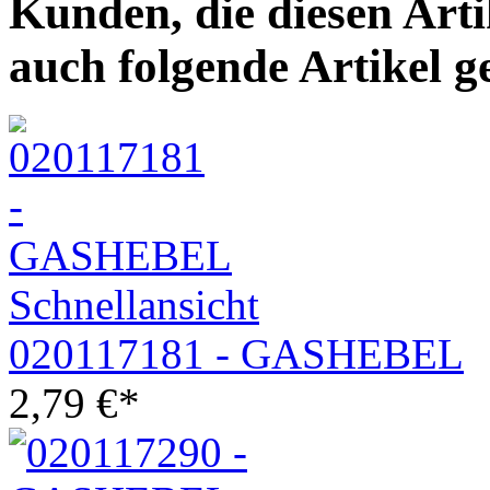
Kunden, die diesen Art
auch folgende Artikel g
Schnellansicht
020117181 - GASHEBEL
2,79
€
*