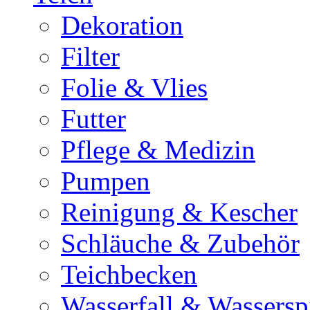
Dekoration
Filter
Folie & Vlies
Futter
Pflege & Medizin
Pumpen
Reinigung & Kescher
Schläuche & Zubehör
Teichbecken
Wasserfall & Wassersp