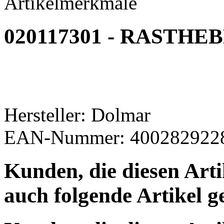
Artikelmerkmale
020117301 - RASTHE
Hersteller: Dolmar
EAN-Nummer: 400282922
Kunden, die diesen Art
auch folgende Artikel g