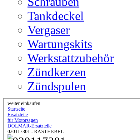
Schrauben
Tankdeckel
Vergaser
Wartungskits
Werkstattzubehör
Zündkerzen
Zündspulen
weiter einkaufen
Startseite
Ersatzteile
für Motorsägen
DOLMAR-Ersatzteile
020117301 - RASTHEBEL