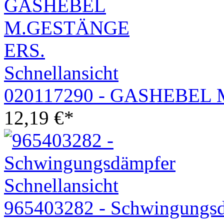
Schnellansicht
020117290 - GASHEBEL
12,19
€
*
Schnellansicht
965403282 - Schwingungs