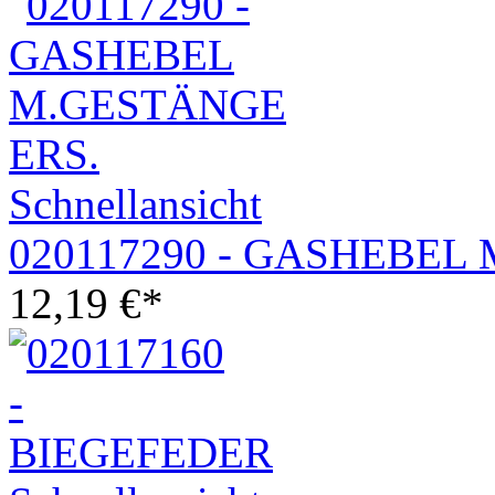
Schnellansicht
020117290 - GASHEBEL
12,19
€
*