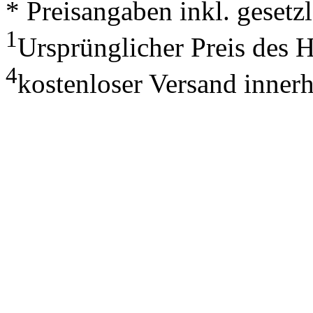
* Preisangaben inkl. geset
1
Ursprünglicher Preis des 
4
kostenloser Versand inner