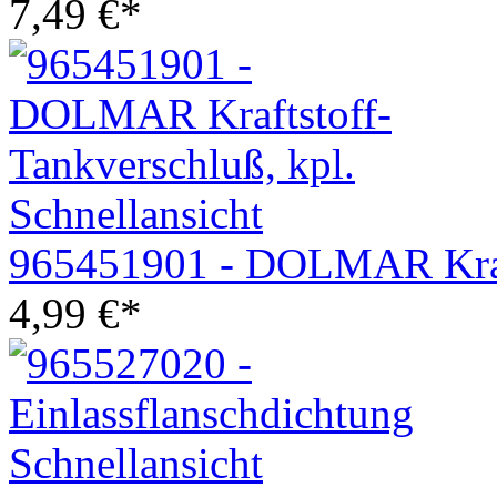
7,49
€
*
Schnellansicht
965451901 - DOLMAR Kraft
4,99
€
*
Schnellansicht