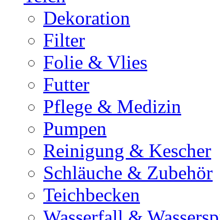
Dekoration
Filter
Folie & Vlies
Futter
Pflege & Medizin
Pumpen
Reinigung & Kescher
Schläuche & Zubehör
Teichbecken
Wasserfall & Wassersp