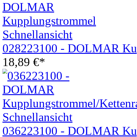
Schnellansicht
028223100 - DOLMAR Kup
18,89
€
*
Schnellansicht
036223100 - DOLMAR Kup