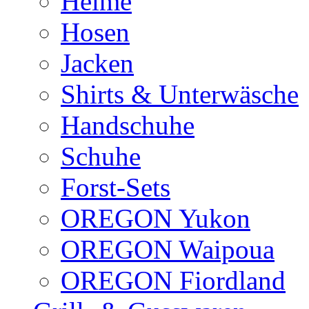
Helme
Hosen
Jacken
Shirts & Unterwäsche
Handschuhe
Schuhe
Forst-Sets
OREGON Yukon
OREGON Waipoua
OREGON Fiordland