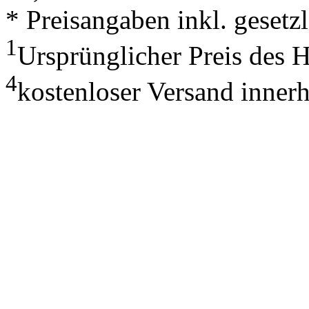
* Preisangaben inkl. geset
1
Ursprünglicher Preis des 
4
kostenloser Versand inner