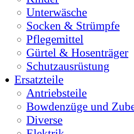
Unterwäsche
Socken & Strümpfe
Pflegemittel
Gürtel & Hosenträger
Schutzausrüstung
Ersatzteile
Antriebsteile
Bowdenzüge und Zub
Diverse
Elektrik