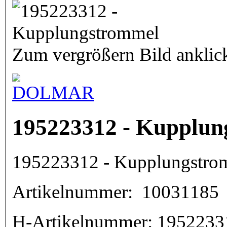
Zum vergrößern Bild anklic
195223312 - Kupplun
195223312 - Kupplungstro
Artikelnummer:
10031185
H-Artikelnummer:
1952233