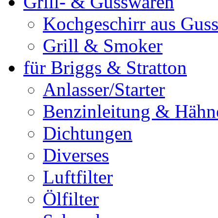
Grill- & Gusswaren
Kochgeschirr aus Guss
Grill & Smoker
für Briggs & Stratton
Anlasser/Starter
Benzinleitung & Hähn
Dichtungen
Diverses
Luftfilter
Ölfilter