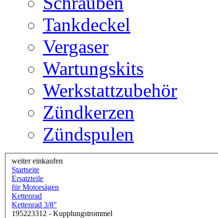
Schrauben
Tankdeckel
Vergaser
Wartungskits
Werkstattzubehör
Zündkerzen
Zündspulen
weiter einkaufen
Startseite
Ersatzteile
für Motorsägen
Kettenrad
Kettenrad 3/8"
195223312 - Kupplungstrommel