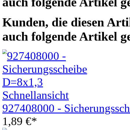
auch folgende Artikel g
Kunden, die diesen Art
auch folgende Artikel g
Schnellansicht
927408000 - Sicherungssc
1,89
€
*